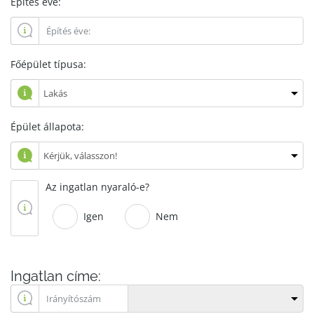
Építés éve:
Főépület típusa:
Épület állapota:
Az ingatlan nyaraló-e?
Igen
Nem
Ingatlan címe: