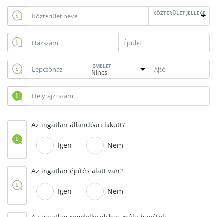
KÖZTERÜLET JELLEGE
EMELET
Az ingatlan állandóan lakott?
Igen
Nem
Az ingatlan építés alatt van?
Igen
Nem
Az ingatlan rendelkezik használatbavételi,