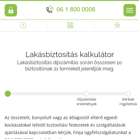
06 1 800 0008
Men
Lakásbiztosítás kalkulátor
Lakásbiztosítás díjszámítás során összesen 10
biztosítónak 21 termékét jelenítjük meg.
Díjszámítási
Kérését
eredmények
rögzítettük
Az összetett, bonyolult vagy az átlagostól eltérő egyedi
kockázatokat lefedő biztosítási fedezetek és szolgáltatások
ajánlásával kapcsolatban kérjük, hívja ügyfélszolgálatunkat a