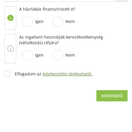
A ház/lakás finanszírozott-e?
Igen
Nem
Az ingatlant használják keresőtevékenység
(vállalkozás) céljára?
Igen
Nem
Elfogadom az
Adatkezelési tájékoztatót.
KÖVETKEZŐ