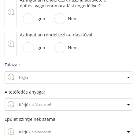
építési vagy fennmaradási engedéllyel?
Igen
Nem
Az ingatlan rendelkezik-e riasztóval:
Igen
Nem
Falazat:
A tetőfedés anyaga:
Épület szintjeinek száma: