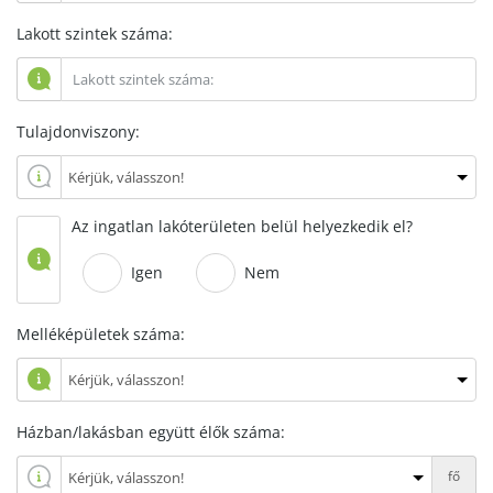
Lakott szintek száma:
Tulajdonviszony:
Az ingatlan lakóterületen belül helyezkedik el?
Igen
Nem
Melléképületek száma:
Házban/lakásban együtt élők száma:
fő