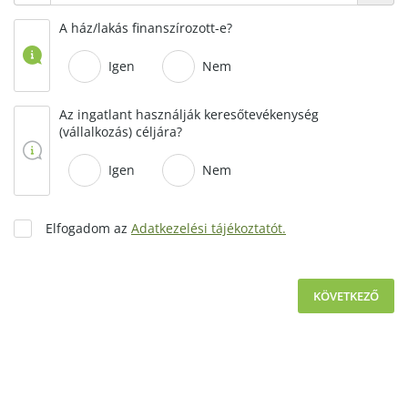
A ház/lakás finanszírozott-e?
Igen
Nem
Az ingatlant használják keresőtevékenység
(vállalkozás) céljára?
Igen
Nem
Elfogadom az
Adatkezelési tájékoztatót.
KÖVETKEZŐ