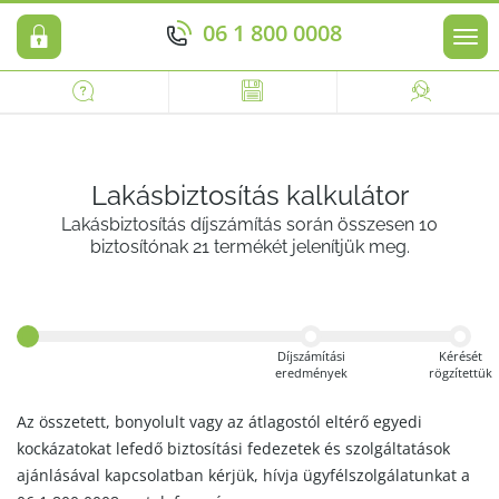
06 1 800 0008
Men
Lakásbiztosítás kalkulátor
Lakásbiztosítás díjszámítás során összesen 10
biztosítónak 21 termékét jelenítjük meg.
Díjszámítási
Kérését
eredmények
rögzítettük
Az összetett, bonyolult vagy az átlagostól eltérő egyedi
kockázatokat lefedő biztosítási fedezetek és szolgáltatások
ajánlásával kapcsolatban kérjük, hívja ügyfélszolgálatunkat a