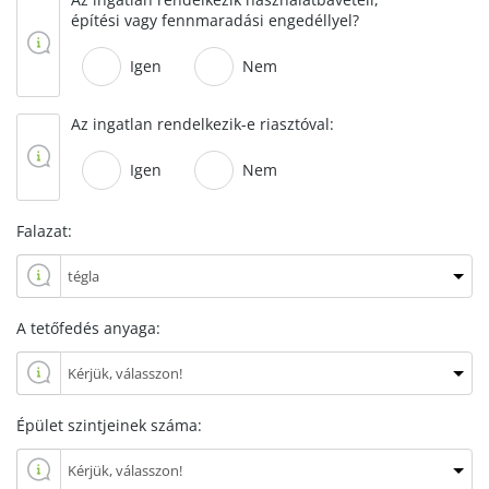
építési vagy fennmaradási engedéllyel?
Igen
Nem
Az ingatlan rendelkezik-e riasztóval:
Igen
Nem
Falazat:
A tetőfedés anyaga:
Épület szintjeinek száma: