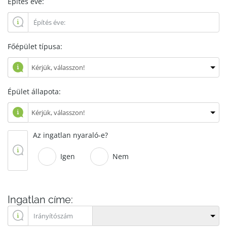
Építés éve:
Főépület típusa:
Épület állapota:
Az ingatlan nyaraló-e?
Igen
Nem
Ingatlan címe: