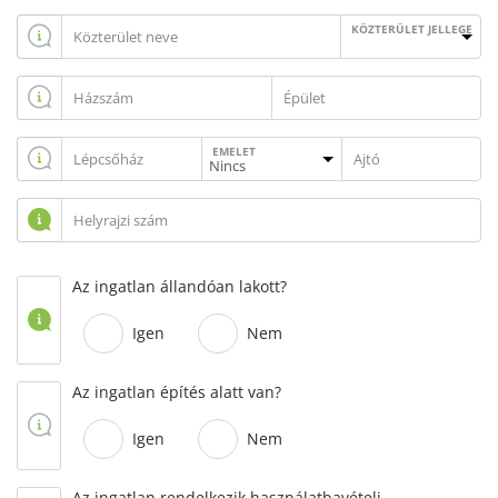
KÖZTERÜLET JELLEGE
EMELET
Az ingatlan állandóan lakott?
Igen
Nem
Az ingatlan építés alatt van?
Igen
Nem
Az ingatlan rendelkezik használatbavételi,