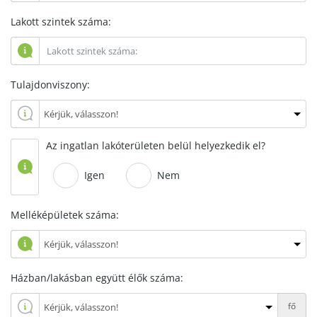
Lakott szintek száma:
Tulajdonviszony:
Az ingatlan lakóterületen belül helyezkedik el?
Igen
Nem
Melléképületek száma:
Házban/lakásban együtt élők száma:
fő