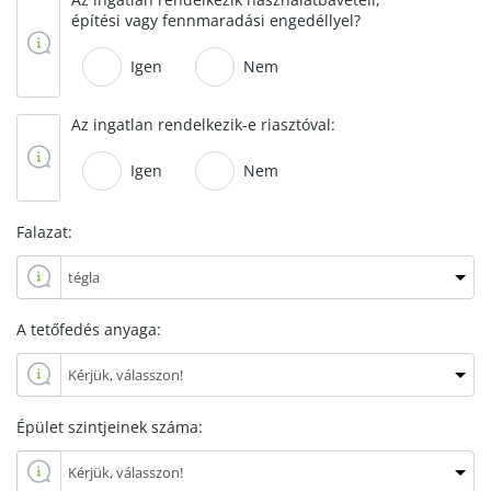
építési vagy fennmaradási engedéllyel?
Igen
Nem
Az ingatlan rendelkezik-e riasztóval:
Igen
Nem
Falazat:
A tetőfedés anyaga:
Épület szintjeinek száma: