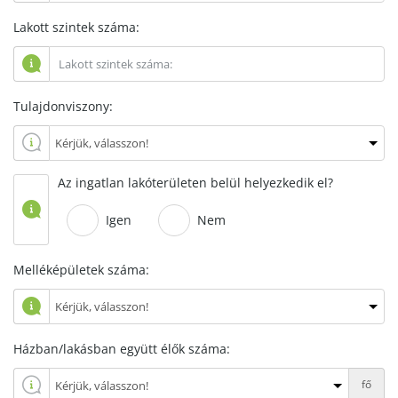
Lakott szintek száma:
Tulajdonviszony:
Az ingatlan lakóterületen belül helyezkedik el?
Igen
Nem
Melléképületek száma:
Házban/lakásban együtt élők száma:
fő