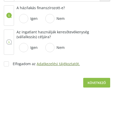
A ház/lakás finanszírozott-e?
Igen
Nem
Az ingatlant használják keresőtevékenység
(vállalkozás) céljára?
Igen
Nem
Elfogadom az
Adatkezelési tájékoztatót.
KÖVETKEZŐ