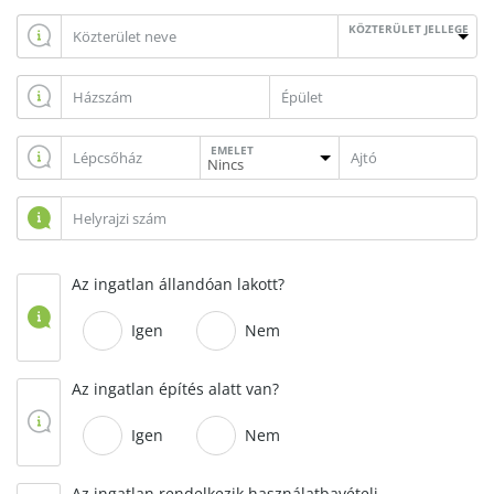
KÖZTERÜLET JELLEGE
EMELET
Az ingatlan állandóan lakott?
Igen
Nem
Az ingatlan építés alatt van?
Igen
Nem
Az ingatlan rendelkezik használatbavételi,