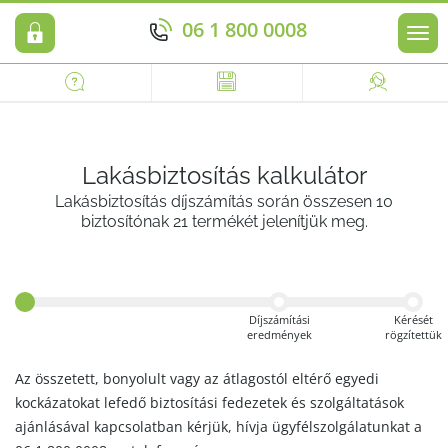
06 1 800 0008
Men
Lakásbiztosítás kalkulátor
Lakásbiztosítás díjszámítás során összesen 10
biztosítónak 21 termékét jelenítjük meg.
Díjszámítási
Kérését
eredmények
rögzítettük
Az összetett, bonyolult vagy az átlagostól eltérő egyedi
kockázatokat lefedő biztosítási fedezetek és szolgáltatások
ajánlásával kapcsolatban kérjük, hívja ügyfélszolgálatunkat a