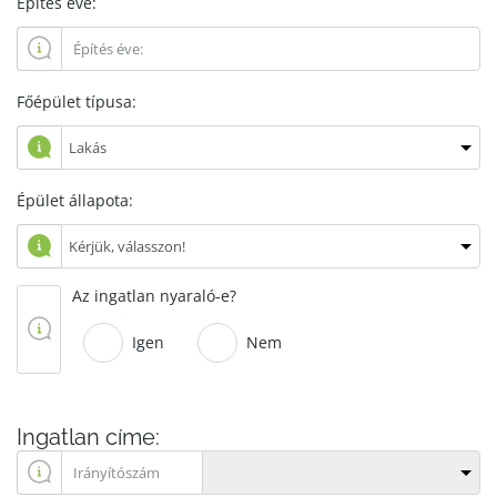
Építés éve:
Főépület típusa:
Épület állapota:
Az ingatlan nyaraló-e?
Igen
Nem
Ingatlan címe: