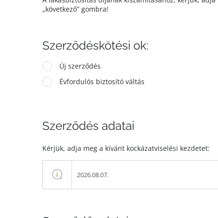
„következő” gombra!
Szerződéskötési ok:
Új szerződés
Évfordulós biztosító váltás
Szerződés adatai
Kérjük, adja meg a kívánt kockázatviselési kezdetet: