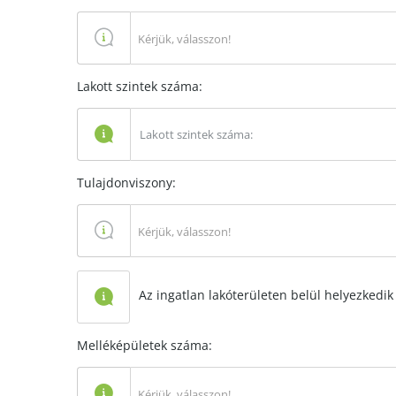
Kérjük, válasszon!
Lakott szintek száma:
Tulajdonviszony:
Kérjük, válasszon!
Az ingatlan lakóterületen belül helyezkedik 
Melléképületek száma:
Kérjük, válasszon!