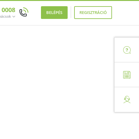
0 0008
BELÉPÉS
REGISZTRÁCIÓ
anácsok