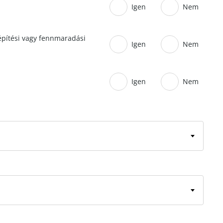
Igen
Nem
 építési vagy fennmaradási
Igen
Nem
Igen
Nem