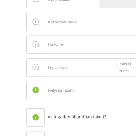
EMELET
Nincs
Az ingatlan állandóan lakott?