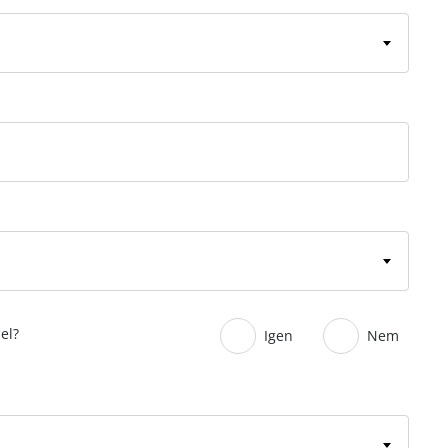
el?
Igen
Nem