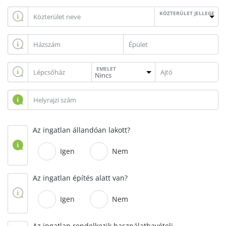
KÖZTERÜLET JELLEGE
EMELET
Az ingatlan állandóan lakott?
Igen
Nem
Az ingatlan építés alatt van?
Igen
Nem
Az ingatlan rendelkezik használatbavételi,