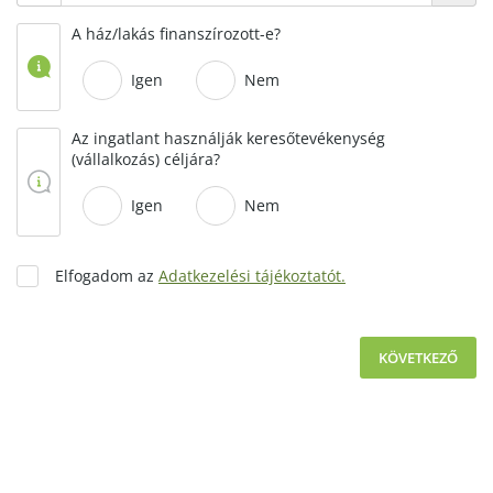
A ház/lakás finanszírozott-e?
Igen
Nem
Az ingatlant használják keresőtevékenység
(vállalkozás) céljára?
Igen
Nem
Elfogadom az
Adatkezelési tájékoztatót.
KÖVETKEZŐ