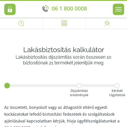
06 1 800 0008
Men
Lakásbiztosítás kalkulátor
Lakásbiztosítás díjszámítás során összesen 10
biztosítónak 21 termékét jelenítjük meg.
Díjszámítási
Kérését
eredmények
rögzítettük
Az összetett, bonyolult vagy az átlagostól eltérő egyedi
kockázatokat lefedő biztosítási fedezetek és szolgáltatások
ajánlásával kapcsolatban kérjük, hívja ügyfélszolgálatunkat a