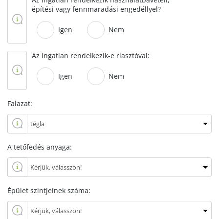
építési vagy fennmaradási engedéllyel?
Igen
Nem
Az ingatlan rendelkezik-e riasztóval:
Igen
Nem
Falazat:
A tetőfedés anyaga:
Épület szintjeinek száma: