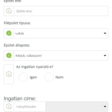
Építés éve:
Főépület típusa:
Épület állapota:
Az ingatlan nyaraló-e?
Igen
Nem
Ingatlan címe: