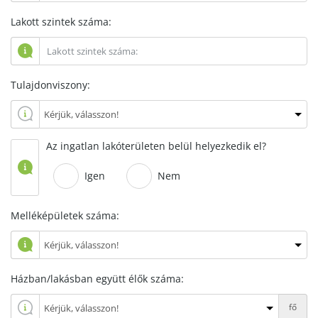
Lakott szintek száma:
Tulajdonviszony:
Az ingatlan lakóterületen belül helyezkedik el?
Igen
Nem
Melléképületek száma:
Házban/lakásban együtt élők száma:
fő