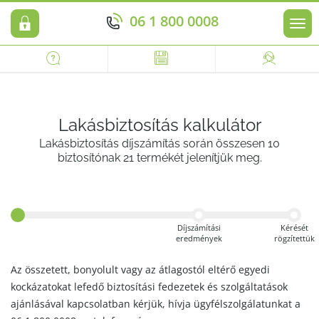
06 1 800 0008
Men
Lakásbiztosítás kalkulátor
Lakásbiztosítás díjszámítás során összesen 10
biztosítónak 21 termékét jelenítjük meg.
Díjszámítási
Kérését
eredmények
rögzítettük
Az összetett, bonyolult vagy az átlagostól eltérő egyedi
kockázatokat lefedő biztosítási fedezetek és szolgáltatások
ajánlásával kapcsolatban kérjük, hívja ügyfélszolgálatunkat a