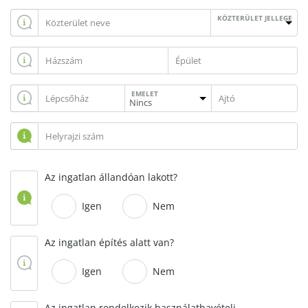
KÖZTERÜLET JELLEGE
EMELET
Az ingatlan állandóan lakott?
Igen
Nem
Az ingatlan építés alatt van?
Igen
Nem
Az ingatlan rendelkezik használatbavételi,