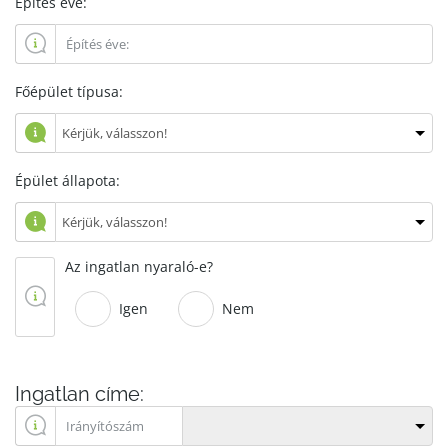
Építés éve:
Főépület típusa:
Épület állapota:
Az ingatlan nyaraló-e?
Igen
Nem
Ingatlan címe: