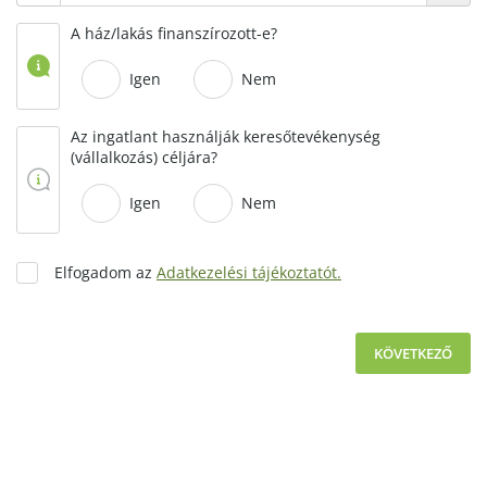
A ház/lakás finanszírozott-e?
Igen
Nem
Az ingatlant használják keresőtevékenység
(vállalkozás) céljára?
Igen
Nem
Elfogadom az
Adatkezelési tájékoztatót.
KÖVETKEZŐ