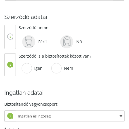
Szerződő adatai
Szerződő neme:
Férfi
Nő
Szerződő is a biztosítottak között van?
Igen
Nem
Ingatlan adatai
Biztosítandó vagyoncsoport: