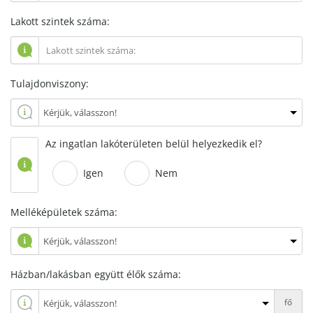
Lakott szintek száma:
Tulajdonviszony:
Az ingatlan lakóterületen belül helyezkedik el?
Igen
Nem
Melléképületek száma:
Házban/lakásban együtt élők száma:
fő