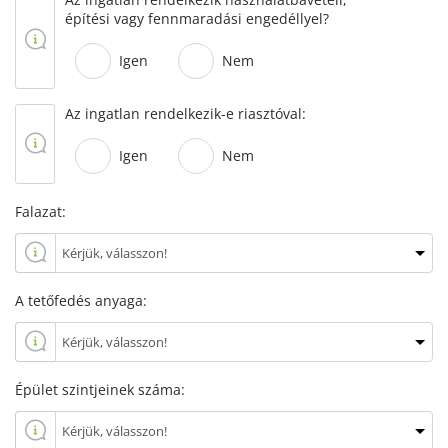
építési vagy fennmaradási engedéllyel?
Igen
Nem
Az ingatlan rendelkezik-e riasztóval:
Igen
Nem
Falazat:
A tetőfedés anyaga:
Épület szintjeinek száma: