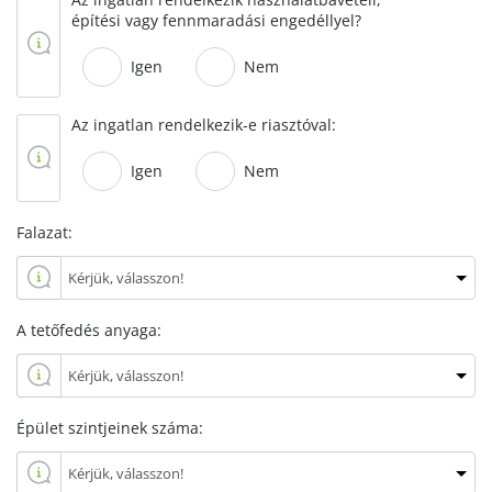
építési vagy fennmaradási engedéllyel?
Igen
Nem
Az ingatlan rendelkezik-e riasztóval:
Igen
Nem
Falazat:
A tetőfedés anyaga:
Épület szintjeinek száma: