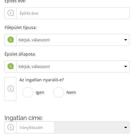
Építés éve:
Főépület típusa:
Épület állapota:
Az ingatlan nyaraló-e?
Igen
Nem
Ingatlan címe: