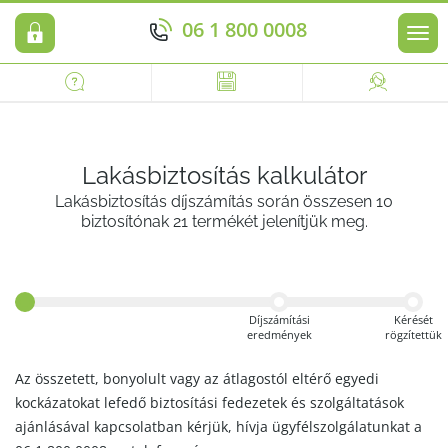
06 1 800 0008
Men
Lakásbiztosítás kalkulátor
Lakásbiztosítás díjszámítás során összesen 10
biztosítónak 21 termékét jelenítjük meg.
Díjszámítási
Kérését
eredmények
rögzítettük
Az összetett, bonyolult vagy az átlagostól eltérő egyedi
kockázatokat lefedő biztosítási fedezetek és szolgáltatások
ajánlásával kapcsolatban kérjük, hívja ügyfélszolgálatunkat a