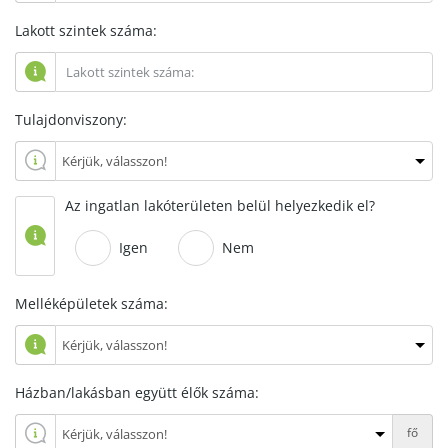
Lakott szintek száma:
Tulajdonviszony:
Az ingatlan lakóterületen belül helyezkedik el?
Igen
Nem
Melléképületek száma:
Házban/lakásban együtt élők száma:
fő