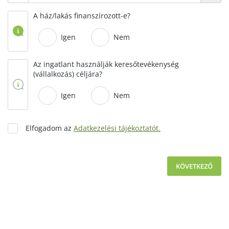
A ház/lakás finanszírozott-e?
Igen
Nem
Az ingatlant használják keresőtevékenység
(vállalkozás) céljára?
Igen
Nem
Elfogadom az
Adatkezelési tájékoztatót.
KÖVETKEZŐ