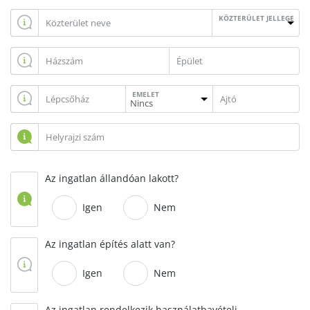
KÖZTERÜLET JELLEGE
EMELET
Az ingatlan állandóan lakott?
Igen
Nem
Az ingatlan építés alatt van?
Igen
Nem
Az ingatlan rendelkezik használatbavételi,