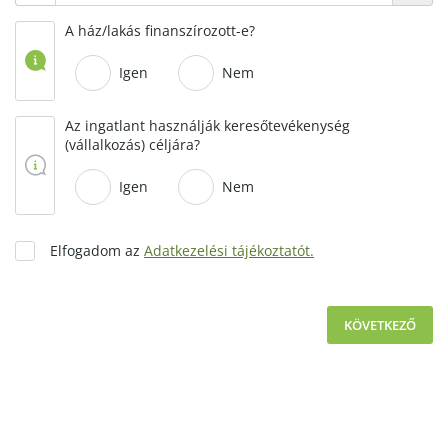
A ház/lakás finanszírozott-e?
Igen
Nem
Az ingatlant használják keresőtevékenység
(vállalkozás) céljára?
Igen
Nem
Elfogadom az
Adatkezelési tájékoztatót.
KÖVETKEZŐ