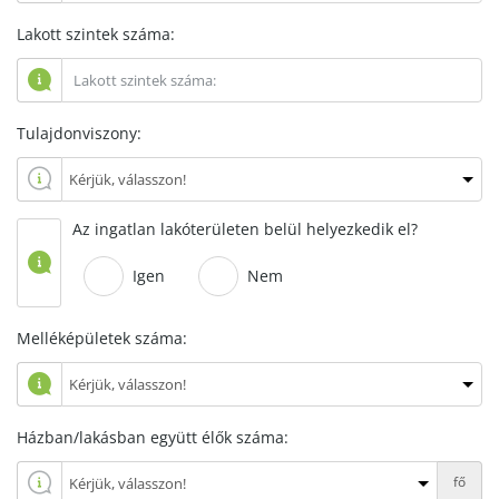
Lakott szintek száma:
Tulajdonviszony:
Az ingatlan lakóterületen belül helyezkedik el?
Igen
Nem
Melléképületek száma:
Házban/lakásban együtt élők száma:
fő