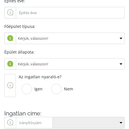
Építés éve:
Főépület típusa:
Épület állapota:
Az ingatlan nyaraló-e?
Igen
Nem
Ingatlan címe: