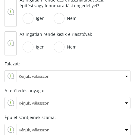
építési vagy fennmaradási engedéllyel?
Igen
Nem
Az ingatlan rendelkezik-e riasztóval:
Igen
Nem
Falazat:
A tetőfedés anyaga:
Épület szintjeinek száma: