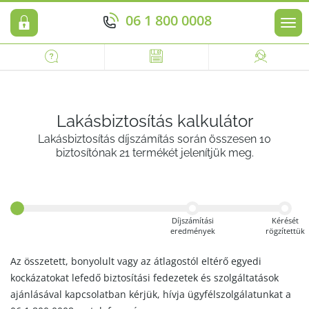
06 1 800 0008
Men
Lakásbiztosítás kalkulátor
Lakásbiztosítás díjszámítás során összesen 10
biztosítónak 21 termékét jelenítjük meg.
Díjszámítási
Kérését
eredmények
rögzítettük
Az összetett, bonyolult vagy az átlagostól eltérő egyedi
kockázatokat lefedő biztosítási fedezetek és szolgáltatások
ajánlásával kapcsolatban kérjük, hívja ügyfélszolgálatunkat a