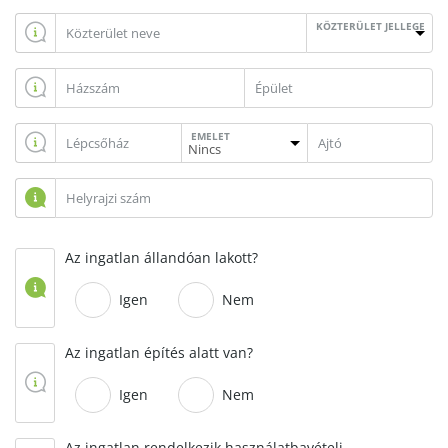
KÖZTERÜLET JELLEGE
EMELET
Az ingatlan állandóan lakott?
Igen
Nem
Az ingatlan építés alatt van?
Igen
Nem
Az ingatlan rendelkezik használatbavételi,