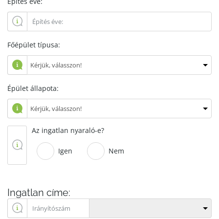
Építés éve:
Főépület típusa:
Épület állapota:
Az ingatlan nyaraló-e?
Igen
Nem
Ingatlan címe: