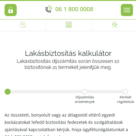
06 1 800 0008
Men
Lakásbiztosítás kalkulátor
Lakásbiztosítás díjszámítás során összesen 10
biztosítónak 21 termékét jelenítjük meg.
Díjszámítási
Kérését
eredmények
rögzítettük
Az összetett, bonyolult vagy az átlagostól eltérő egyedi
kockázatokat lefedő biztosítási fedezetek és szolgáltatások
ajánlásával kapcsolatban kérjük, hívja ügyfélszolgálatunkat a