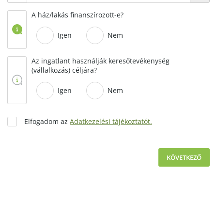
A ház/lakás finanszírozott-e?
Igen
Nem
Az ingatlant használják keresőtevékenység
(vállalkozás) céljára?
Igen
Nem
Elfogadom az
Adatkezelési tájékoztatót.
KÖVETKEZŐ