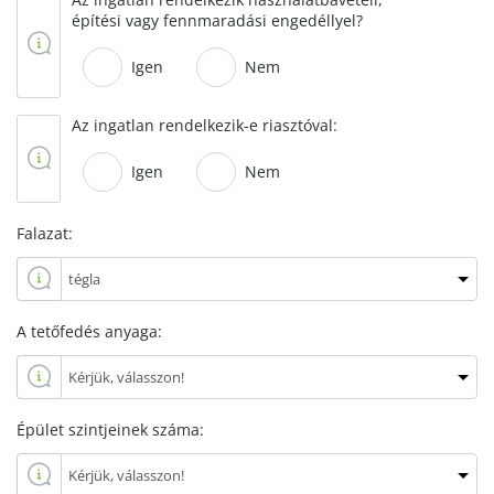
építési vagy fennmaradási engedéllyel?
Igen
Nem
Az ingatlan rendelkezik-e riasztóval:
Igen
Nem
Falazat:
A tetőfedés anyaga:
Épület szintjeinek száma: