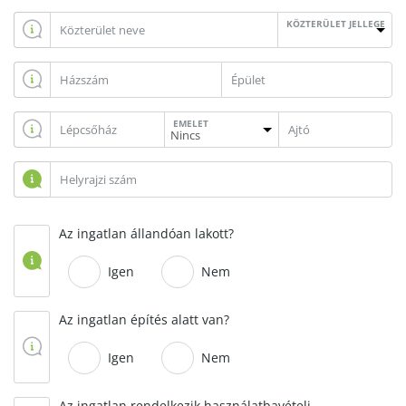
KÖZTERÜLET JELLEGE
EMELET
Az ingatlan állandóan lakott?
Igen
Nem
Az ingatlan építés alatt van?
Igen
Nem
Az ingatlan rendelkezik használatbavételi,