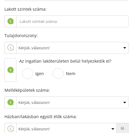
Lakott szintek száma:
Tulajdonviszony:
Az ingatlan lakóterületen belül helyezkedik el?
Igen
Nem
Melléképületek száma:
Házban/lakásban együtt élők száma:
fő