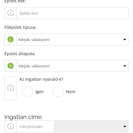
Építés éve:
Főépület típusa:
Épület állapota:
Az ingatlan nyaraló-e?
Igen
Nem
Ingatlan címe: