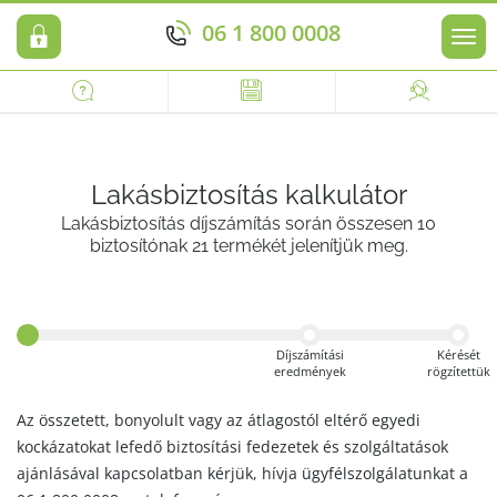
06 1 800 0008
Men
Lakásbiztosítás kalkulátor
Lakásbiztosítás díjszámítás során összesen 10
biztosítónak 21 termékét jelenítjük meg.
Díjszámítási
Kérését
eredmények
rögzítettük
Az összetett, bonyolult vagy az átlagostól eltérő egyedi
kockázatokat lefedő biztosítási fedezetek és szolgáltatások
ajánlásával kapcsolatban kérjük, hívja ügyfélszolgálatunkat a