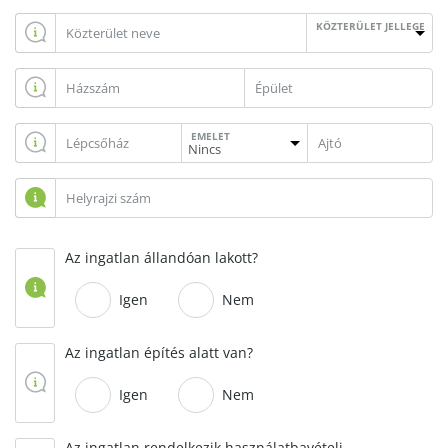
KÖZTERÜLET JELLEGE
EMELET
Az ingatlan állandóan lakott?
Igen
Nem
Az ingatlan építés alatt van?
Igen
Nem
Az ingatlan rendelkezik használatbavételi,