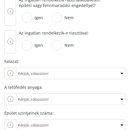
építési vagy fennmaradási engedéllyel?
Igen
Nem
Az ingatlan rendelkezik-e riasztóval:
Igen
Nem
Falazat:
A tetőfedés anyaga:
Épület szintjeinek száma: