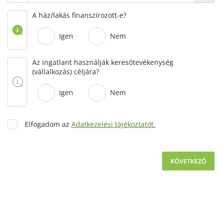
A ház/lakás finanszírozott-e?
Igen
Nem
Az ingatlant használják keresőtevékenység
(vállalkozás) céljára?
Igen
Nem
Elfogadom az
Adatkezelési tájékoztatót.
KÖVETKEZŐ