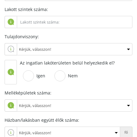
Lakott szintek száma:
Tulajdonviszony:
Az ingatlan lakóterületen belül helyezkedik el?
Igen
Nem
Melléképületek száma:
Házban/lakásban együtt élők száma:
fő