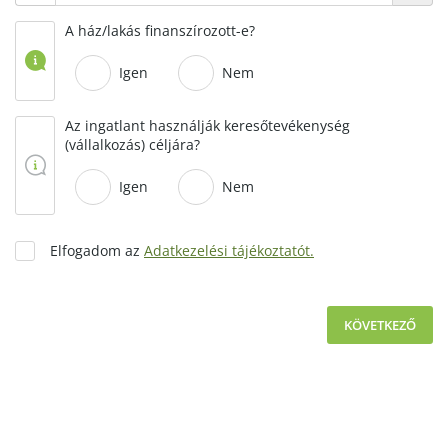
A ház/lakás finanszírozott-e?
Igen
Nem
Az ingatlant használják keresőtevékenység
(vállalkozás) céljára?
Igen
Nem
Elfogadom az
Adatkezelési tájékoztatót.
KÖVETKEZŐ