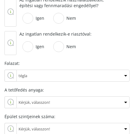
építési vagy fennmaradási engedéllyel?
Igen
Nem
Az ingatlan rendelkezik-e riasztóval:
Igen
Nem
Falazat:
A tetőfedés anyaga:
Épület szintjeinek száma: