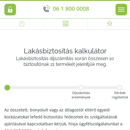
06 1 800 0008
Men
Lakásbiztosítás kalkulátor
Lakásbiztosítás díjszámítás során összesen 10
biztosítónak 21 termékét jelenítjük meg.
Díjszámítási
Kérését
eredmények
rögzítettük
Az összetett, bonyolult vagy az átlagostól eltérő egyedi
kockázatokat lefedő biztosítási fedezetek és szolgáltatások
ajánlásával kapcsolatban kérjük, hívja ügyfélszolgálatunkat a