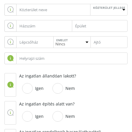
KÖZTERÜLET JELLEGE
EMELET
Az ingatlan állandóan lakott?
Igen
Nem
Az ingatlan építés alatt van?
Igen
Nem
Az ingatlan rendelkezik használatbavételi,