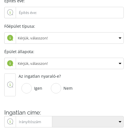
Építés éve:
Főépület típusa:
Épület állapota:
Az ingatlan nyaraló-e?
Igen
Nem
Ingatlan címe: