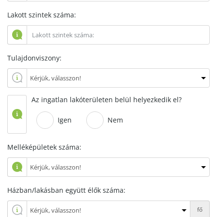
Lakott szintek száma:
Tulajdonviszony:
Az ingatlan lakóterületen belül helyezkedik el?
Igen
Nem
Melléképületek száma:
Házban/lakásban együtt élők száma:
fő