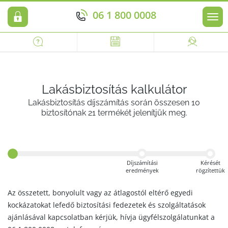
06 1 800 0008
Men
Lakásbiztosítás kalkulátor
Lakásbiztosítás díjszámítás során összesen 10
biztosítónak 21 termékét jelenítjük meg.
Díjszámítási
Kérését
eredmények
rögzítettük
Az összetett, bonyolult vagy az átlagostól eltérő egyedi
kockázatokat lefedő biztosítási fedezetek és szolgáltatások
ajánlásával kapcsolatban kérjük, hívja ügyfélszolgálatunkat a