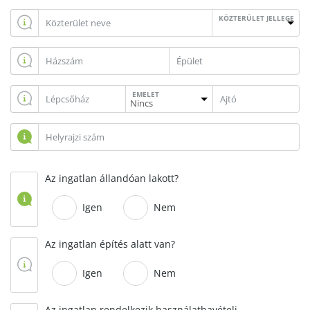
KÖZTERÜLET JELLEGE
EMELET
Az ingatlan állandóan lakott?
Igen
Nem
Az ingatlan építés alatt van?
Igen
Nem
Az ingatlan rendelkezik használatbavételi,