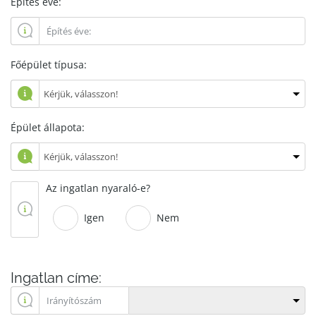
Építés éve:
Főépület típusa:
Épület állapota:
Az ingatlan nyaraló-e?
Igen
Nem
Ingatlan címe: