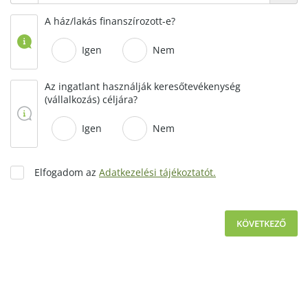
A ház/lakás finanszírozott-e?
Igen
Nem
Az ingatlant használják keresőtevékenység
(vállalkozás) céljára?
Igen
Nem
Elfogadom az
Adatkezelési tájékoztatót.
KÖVETKEZŐ