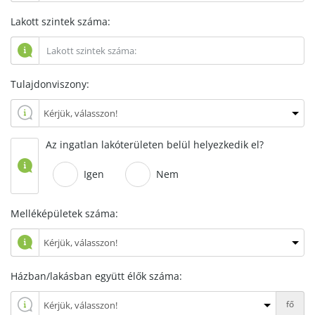
Lakott szintek száma:
Tulajdonviszony:
Az ingatlan lakóterületen belül helyezkedik el?
Igen
Nem
Melléképületek száma:
Házban/lakásban együtt élők száma:
fő