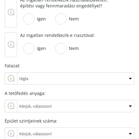
építési vagy fennmaradási engedéllyel?
Igen
Nem
Az ingatlan rendelkezik-e riasztóval:
Igen
Nem
Falazat:
A tetőfedés anyaga:
Épület szintjeinek száma: