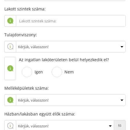
Lakott szintek száma:
Tulajdonviszony:
Az ingatlan lakóterületen belül helyezkedik el?
Igen
Nem
Melléképületek száma:
Házban/lakásban együtt élők száma:
fő