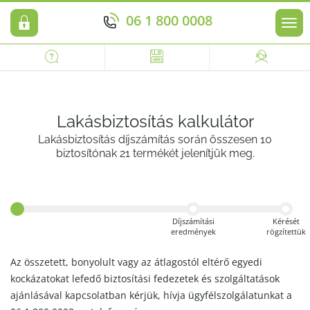
06 1 800 0008
Men
Lakásbiztosítás kalkulátor
Lakásbiztosítás díjszámítás során összesen 10
biztosítónak 21 termékét jelenítjük meg.
Díjszámítási
Kérését
eredmények
rögzítettük
Az összetett, bonyolult vagy az átlagostól eltérő egyedi
kockázatokat lefedő biztosítási fedezetek és szolgáltatások
ajánlásával kapcsolatban kérjük, hívja ügyfélszolgálatunkat a