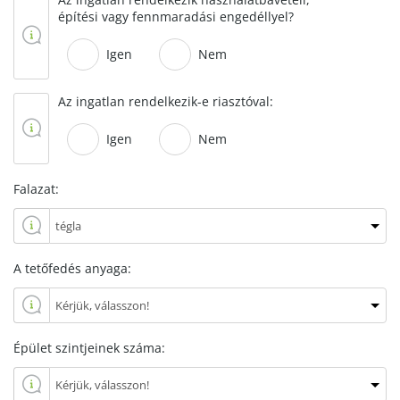
építési vagy fennmaradási engedéllyel?
Igen
Nem
Az ingatlan rendelkezik-e riasztóval:
Igen
Nem
Falazat:
A tetőfedés anyaga:
Épület szintjeinek száma: