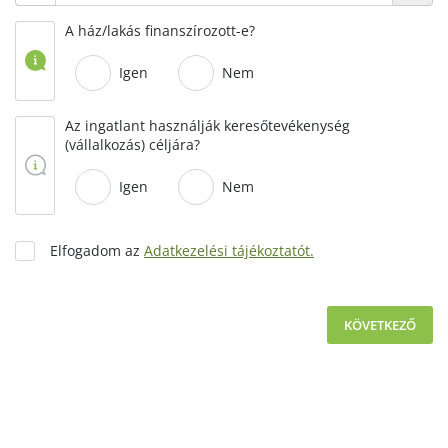
A ház/lakás finanszírozott-e?
Igen
Nem
Az ingatlant használják keresőtevékenység
(vállalkozás) céljára?
Igen
Nem
Elfogadom az
Adatkezelési tájékoztatót.
KÖVETKEZŐ