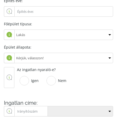
Építés éve:
Főépület típusa:
Épület állapota:
Az ingatlan nyaraló-e?
Igen
Nem
Ingatlan címe: