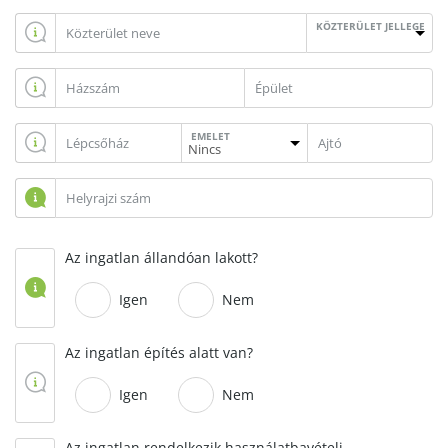
KÖZTERÜLET JELLEGE
EMELET
Az ingatlan állandóan lakott?
Igen
Nem
Az ingatlan építés alatt van?
Igen
Nem
Az ingatlan rendelkezik használatbavételi,