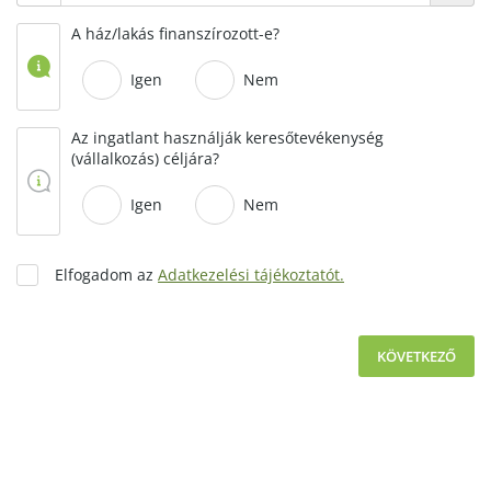
A ház/lakás finanszírozott-e?
Igen
Nem
Az ingatlant használják keresőtevékenység
(vállalkozás) céljára?
Igen
Nem
Elfogadom az
Adatkezelési tájékoztatót.
KÖVETKEZŐ