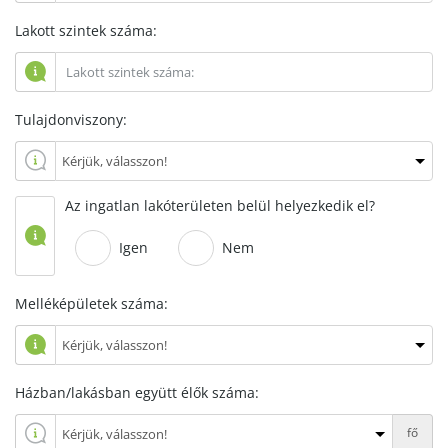
Lakott szintek száma:
Tulajdonviszony:
Az ingatlan lakóterületen belül helyezkedik el?
Igen
Nem
Melléképületek száma:
Házban/lakásban együtt élők száma:
fő