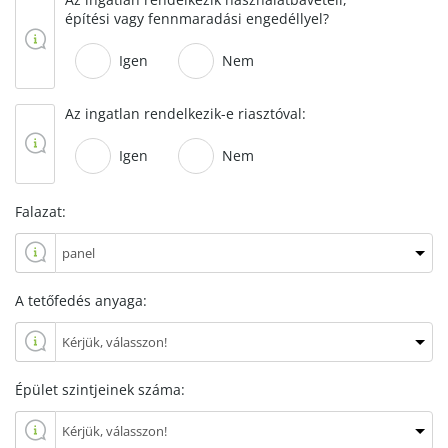
építési vagy fennmaradási engedéllyel?
Igen
Nem
Az ingatlan rendelkezik-e riasztóval:
Igen
Nem
Falazat:
A tetőfedés anyaga:
Épület szintjeinek száma: