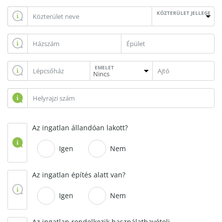
KÖZTERÜLET JELLEGE
EMELET
Az ingatlan állandóan lakott?
Igen
Nem
Az ingatlan építés alatt van?
Igen
Nem
Az ingatlan rendelkezik használatbavételi,