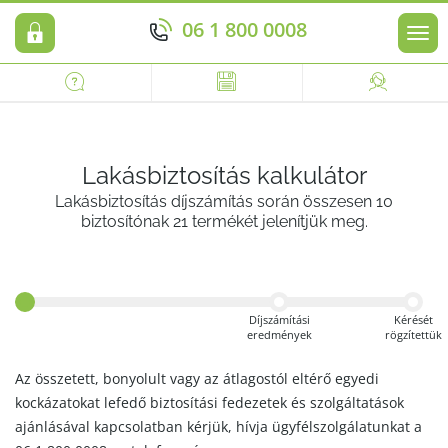
06 1 800 0008
Men
Lakásbiztosítás kalkulátor
Lakásbiztosítás díjszámítás során összesen 10
biztosítónak 21 termékét jelenítjük meg.
Díjszámítási
Kérését
eredmények
rögzítettük
Az összetett, bonyolult vagy az átlagostól eltérő egyedi
kockázatokat lefedő biztosítási fedezetek és szolgáltatások
ajánlásával kapcsolatban kérjük, hívja ügyfélszolgálatunkat a