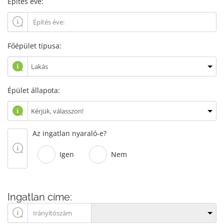
Építés éve:
Főépület típusa:
Épület állapota:
Az ingatlan nyaraló-e?
Igen
Nem
Ingatlan címe: