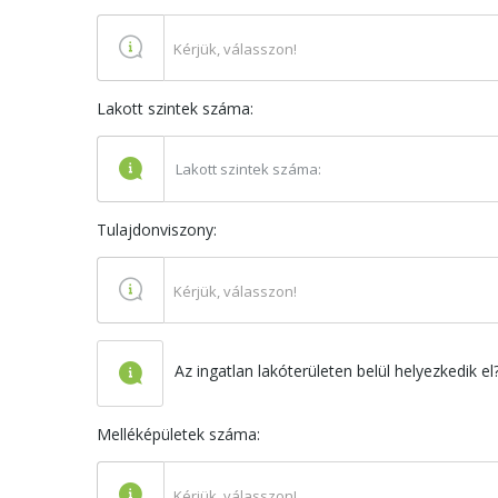
Kérjük, válasszon!
Lakott szintek száma:
Tulajdonviszony:
Kérjük, válasszon!
Az ingatlan lakóterületen belül helyezkedik el
Melléképületek száma:
Kérjük, válasszon!