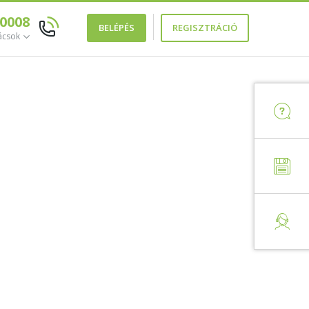
 0008
BELÉPÉS
REGISZTRÁCIÓ
ácsok