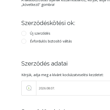
„következő” gombra!
Szerződéskötési ok:
Új szerződés
Évfordulós biztosító váltás
Szerződés adatai
Kérjük, adja meg a kívánt kockázatviselési kezdetet: