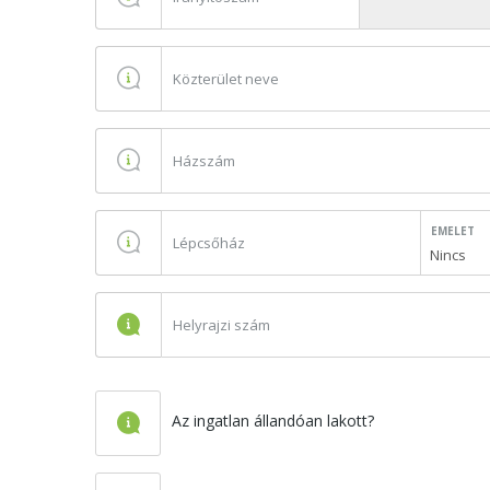
EMELET
Nincs
Az ingatlan állandóan lakott?