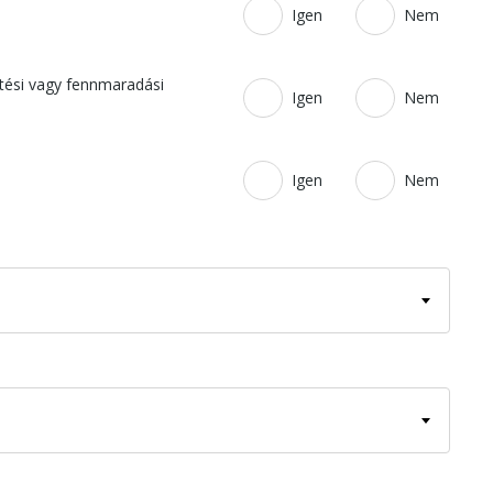
Igen
Nem
pítési vagy fennmaradási
Igen
Nem
Igen
Nem