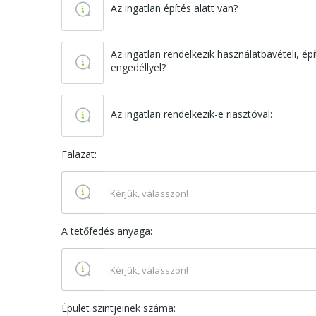
Az ingatlan építés alatt van?
Az ingatlan rendelkezik használatbavételi, é
engedéllyel?
Az ingatlan rendelkezik-e riasztóval:
Falazat:
Kérjük, válasszon!
A tetőfedés anyaga:
Kérjük, válasszon!
Épület szintjeinek száma: