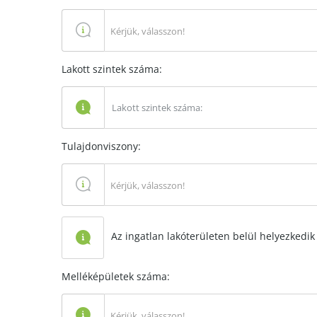
Kérjük, válasszon!
Lakott szintek száma:
Tulajdonviszony:
Kérjük, válasszon!
Az ingatlan lakóterületen belül helyezkedik 
Melléképületek száma:
Kérjük, válasszon!