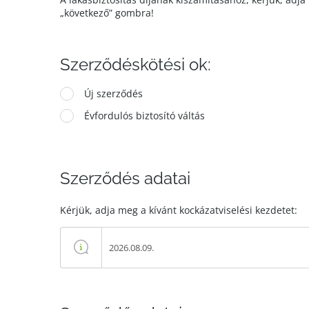
„következő” gombra!
Szerződéskötési ok:
Új szerződés
Évfordulós biztosító váltás
Szerződés adatai
Kérjük, adja meg a kívánt kockázatviselési kezdetet: