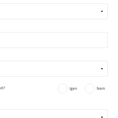
el?
Igen
Nem