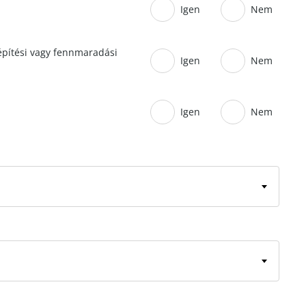
Igen
Nem
 építési vagy fennmaradási
Igen
Nem
Igen
Nem