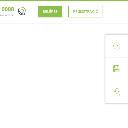
0 0008
BELÉPÉS
REGISZTRÁCIÓ
anácsok