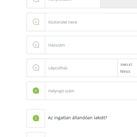
EMELET
Nincs
Az ingatlan állandóan lakott?