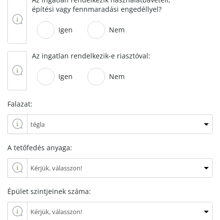
építési vagy fennmaradási engedéllyel?
Igen
Nem
Az ingatlan rendelkezik-e riasztóval:
Igen
Nem
Falazat:
A tetőfedés anyaga:
Épület szintjeinek száma: