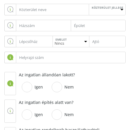
KÖZTERÜLET JELLEGE
EMELET
Az ingatlan állandóan lakott?
Igen
Nem
Az ingatlan építés alatt van?
Igen
Nem
Az ingatlan rendelkezik használatbavételi,