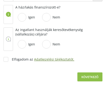
A ház/lakás finanszírozott-e?
Igen
Nem
Az ingatlant használják keresőtevékenység
(vállalkozás) céljára?
Igen
Nem
Elfogadom az
Adatkezelési tájékoztatót.
KÖVETKEZŐ