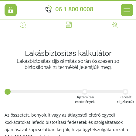
06 1 800 0008
Men
Lakásbiztosítás kalkulátor
Lakásbiztosítás díjszámítás során összesen 10
biztosítónak 21 termékét jelenítjük meg.
Díjszámítási
Kérését
eredmények
rögzítettük
Az összetett, bonyolult vagy az átlagostól eltérő egyedi
kockázatokat lefedő biztosítási fedezetek és szolgáltatások
ajánlásával kapcsolatban kérjük, hívja ügyfélszolgálatunkat a