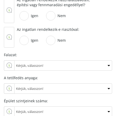
építési vagy fennmaradási engedéllyel?
Igen
Nem
Az ingatlan rendelkezik-e riasztóval:
Igen
Nem
Falazat:
A tetőfedés anyaga:
Épület szintjeinek száma: