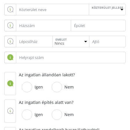
KÖZTERÜLET JELLEGE
EMELET
Az ingatlan állandóan lakott?
Igen
Nem
Az ingatlan építés alatt van?
Igen
Nem
Az ingatlan rendelkezik használatbavételi,