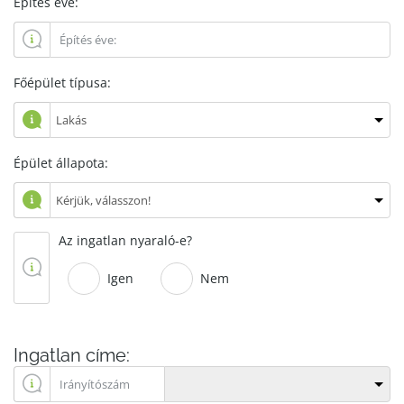
Építés éve:
Főépület típusa:
Épület állapota:
Az ingatlan nyaraló-e?
Igen
Nem
Ingatlan címe: