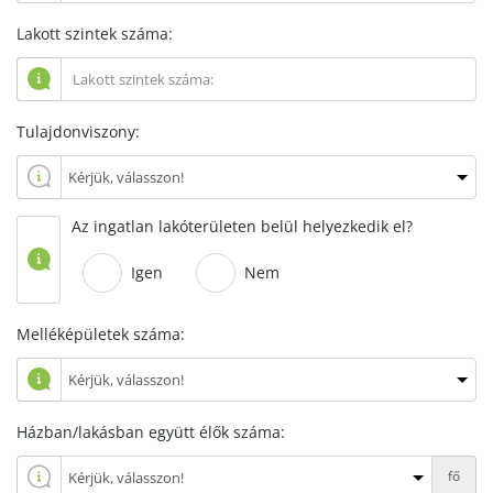
Lakott szintek száma:
Tulajdonviszony:
Az ingatlan lakóterületen belül helyezkedik el?
Igen
Nem
Melléképületek száma:
Házban/lakásban együtt élők száma:
fő