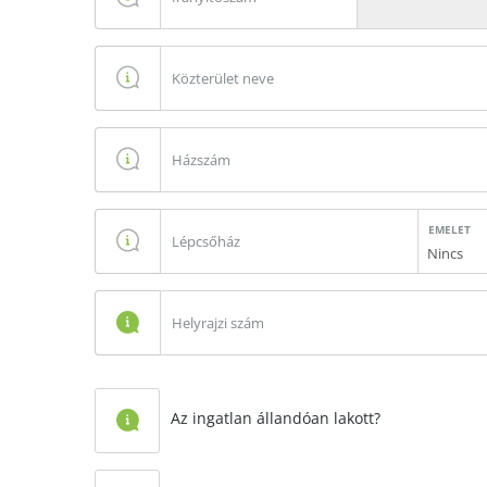
EMELET
Nincs
Az ingatlan állandóan lakott?