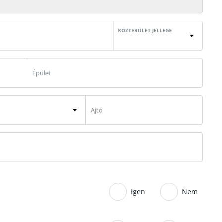
KÖZTERÜLET JELLEGE
Igen
Nem