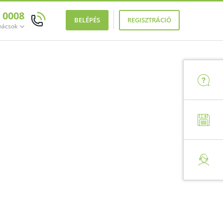
0 0008
BELÉPÉS
REGISZTRÁCIÓ
anácsok