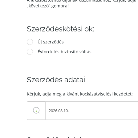
„következő” gombra!
Szerződéskötési ok:
Új szerződés
Évfordulós biztosító váltás
Szerződés adatai
Kérjük, adja meg a kívánt kockázatviselési kezdetet: