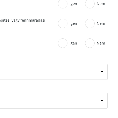
Igen
Nem
 építési vagy fennmaradási
Igen
Nem
Igen
Nem