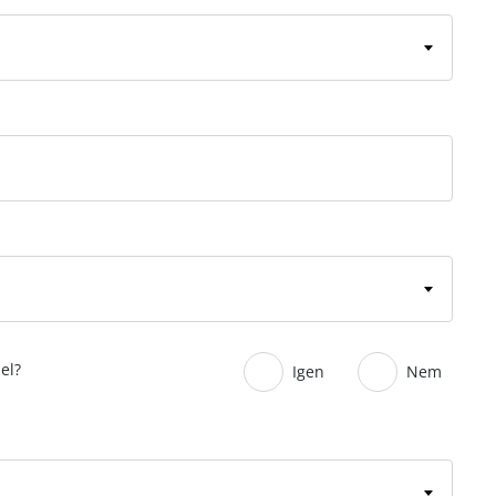
el?
Igen
Nem