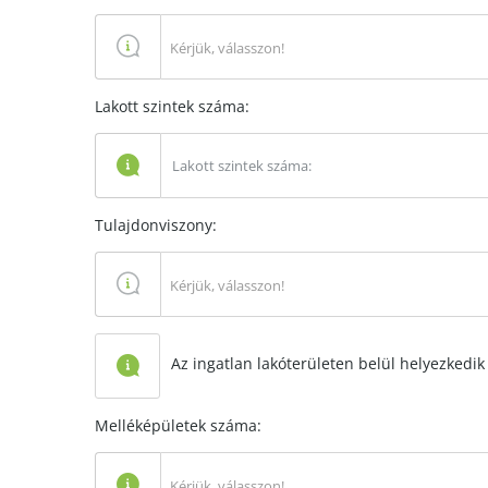
Kérjük, válasszon!
Lakott szintek száma:
Tulajdonviszony:
Kérjük, válasszon!
Az ingatlan lakóterületen belül helyezkedik 
Melléképületek száma:
Kérjük, válasszon!