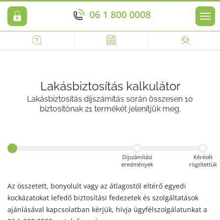
06 1 800 0008
Men
Lakásbiztosítás kalkulátor
Lakásbiztosítás díjszámítás során összesen 10
biztosítónak 21 termékét jelenítjük meg.
Díjszámítási
Kérését
eredmények
rögzítettük
Az összetett, bonyolult vagy az átlagostól eltérő egyedi
kockázatokat lefedő biztosítási fedezetek és szolgáltatások
ajánlásával kapcsolatban kérjük, hívja ügyfélszolgálatunkat a