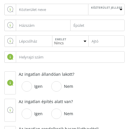
KÖZTERÜLET JELLEGE
EMELET
Az ingatlan állandóan lakott?
Igen
Nem
Az ingatlan építés alatt van?
Igen
Nem
Az ingatlan rendelkezik használatbavételi,