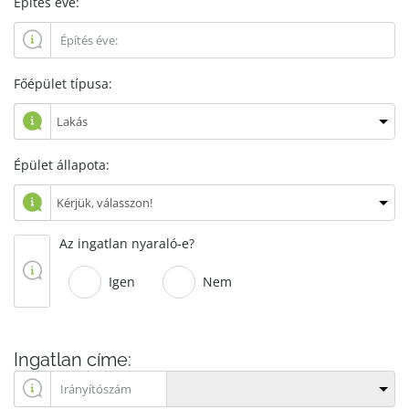
Építés éve:
Főépület típusa:
Épület állapota:
Az ingatlan nyaraló-e?
Igen
Nem
Ingatlan címe: