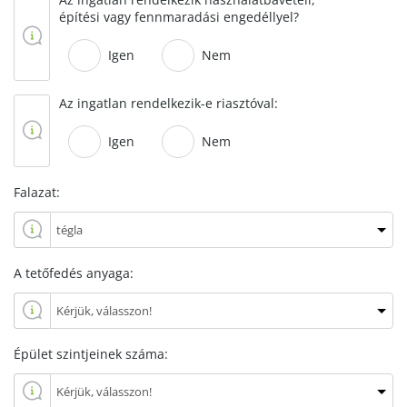
építési vagy fennmaradási engedéllyel?
Igen
Nem
Az ingatlan rendelkezik-e riasztóval:
Igen
Nem
Falazat:
A tetőfedés anyaga:
Épület szintjeinek száma: