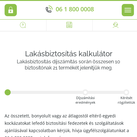
06 1 800 0008
Men
Lakásbiztosítás kalkulátor
Lakásbiztosítás díjszámítás során összesen 10
biztosítónak 21 termékét jelenítjük meg.
Díjszámítási
Kérését
eredmények
rögzítettük
Az összetett, bonyolult vagy az átlagostól eltérő egyedi
kockázatokat lefedő biztosítási fedezetek és szolgáltatások
ajánlásával kapcsolatban kérjük, hívja ügyfélszolgálatunkat a