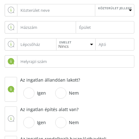
KÖZTERÜLET JELLEGE
EMELET
Az ingatlan állandóan lakott?
Igen
Nem
Az ingatlan építés alatt van?
Igen
Nem
Az ingatlan rendelkezik használatbavételi,