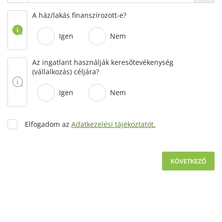
A ház/lakás finanszírozott-e?
Igen
Nem
Az ingatlant használják keresőtevékenység
(vállalkozás) céljára?
Igen
Nem
Elfogadom az
Adatkezelési tájékoztatót.
KÖVETKEZŐ