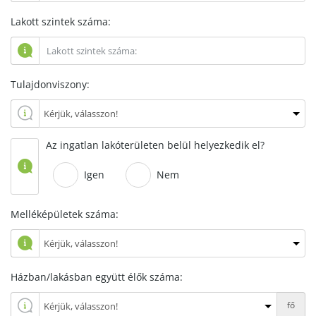
Lakott szintek száma:
Tulajdonviszony:
Az ingatlan lakóterületen belül helyezkedik el?
Igen
Nem
Melléképületek száma:
Házban/lakásban együtt élők száma:
fő