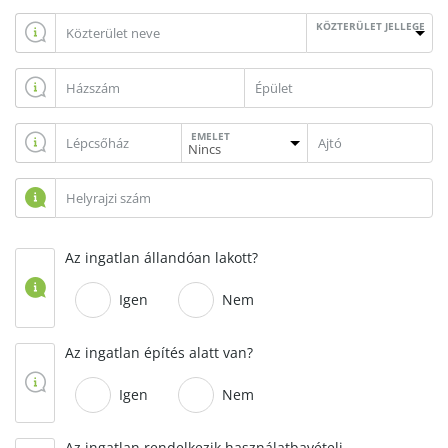
KÖZTERÜLET JELLEGE
EMELET
Az ingatlan állandóan lakott?
Igen
Nem
Az ingatlan építés alatt van?
Igen
Nem
Az ingatlan rendelkezik használatbavételi,