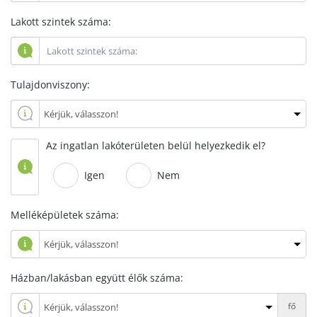
Lakott szintek száma:
Tulajdonviszony:
Az ingatlan lakóterületen belül helyezkedik el?
Igen
Nem
Melléképületek száma:
Házban/lakásban együtt élők száma:
fő