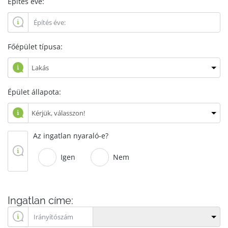
Építés éve:
Főépület típusa:
Épület állapota:
Az ingatlan nyaraló-e?
Igen
Nem
Ingatlan címe: