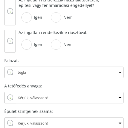
építési vagy fennmaradási engedéllyel?
Igen
Nem
Az ingatlan rendelkezik-e riasztóval:
Igen
Nem
Falazat:
A tetőfedés anyaga:
Épület szintjeinek száma: