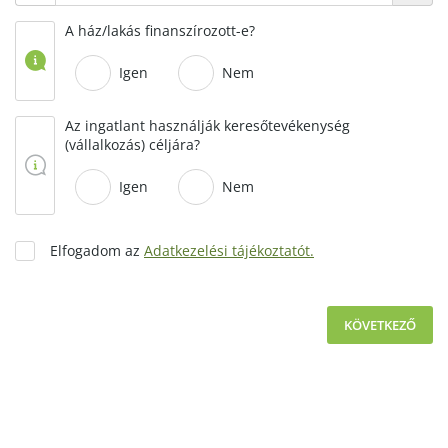
A ház/lakás finanszírozott-e?
Igen
Nem
Az ingatlant használják keresőtevékenység
(vállalkozás) céljára?
Igen
Nem
Elfogadom az
Adatkezelési tájékoztatót.
KÖVETKEZŐ