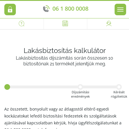
06 1 800 0008
Men
Lakásbiztosítás kalkulátor
Lakásbiztosítás díjszámítás során összesen 10
biztosítónak 21 termékét jelenítjük meg.
Díjszámítási
Kérését
eredmények
rögzítettük
Az összetett, bonyolult vagy az átlagostól eltérő egyedi
kockázatokat lefedő biztosítási fedezetek és szolgáltatások
ajánlásával kapcsolatban kérjük, hívja ügyfélszolgálatunkat a