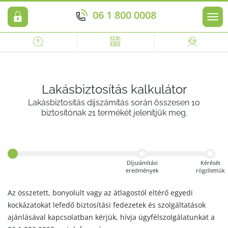
06 1 800 0008
Men
Lakásbiztosítás kalkulátor
Lakásbiztosítás díjszámítás során összesen 10
biztosítónak 21 termékét jelenítjük meg.
Díjszámítási
Kérését
eredmények
rögzítettük
Az összetett, bonyolult vagy az átlagostól eltérő egyedi
kockázatokat lefedő biztosítási fedezetek és szolgáltatások
ajánlásával kapcsolatban kérjük, hívja ügyfélszolgálatunkat a