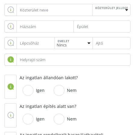
KÖZTERÜLET JELLEGE
EMELET
Az ingatlan állandóan lakott?
Igen
Nem
Az ingatlan építés alatt van?
Igen
Nem
Az ingatlan rendelkezik használatbavételi,