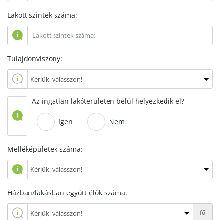
Lakott szintek száma:
Tulajdonviszony:
Az ingatlan lakóterületen belül helyezkedik el?
Igen
Nem
Melléképületek száma:
Házban/lakásban együtt élők száma:
fő