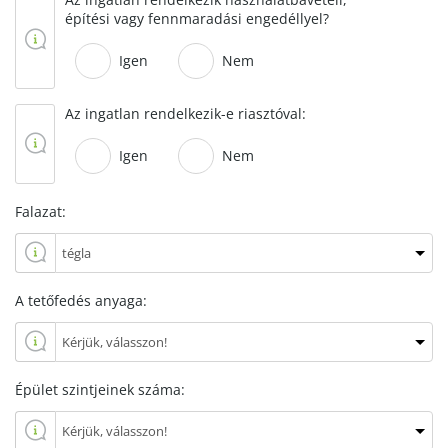
építési vagy fennmaradási engedéllyel?
Igen
Nem
Az ingatlan rendelkezik-e riasztóval:
Igen
Nem
Falazat:
A tetőfedés anyaga:
Épület szintjeinek száma: