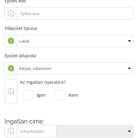
Építés éve:
Főépület típusa:
Épület állapota:
Az ingatlan nyaraló-e?
Igen
Nem
Ingatlan címe: