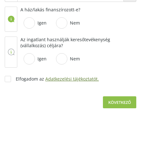
A ház/lakás finanszírozott-e?
Igen
Nem
Az ingatlant használják keresőtevékenység
(vállalkozás) céljára?
Igen
Nem
Elfogadom az
Adatkezelési tájékoztatót.
KÖVETKEZŐ