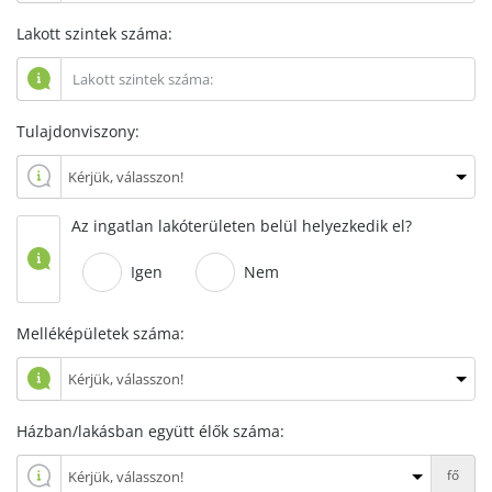
Lakott szintek száma:
Tulajdonviszony:
Az ingatlan lakóterületen belül helyezkedik el?
Igen
Nem
Melléképületek száma:
Házban/lakásban együtt élők száma:
fő