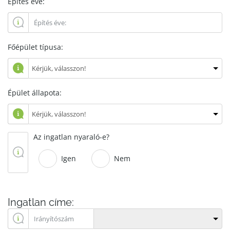
Építés éve:
Főépület típusa:
Épület állapota:
Az ingatlan nyaraló-e?
Igen
Nem
Ingatlan címe: