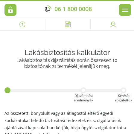
06 1 800 0008
Men
Lakásbiztosítás kalkulátor
Lakásbiztosítás díjszámítás során összesen 10
biztosítónak 21 termékét jelenítjük meg.
Díjszámítási
Kérését
eredmények
rögzítettük
Az összetett, bonyolult vagy az átlagostól eltérő egyedi
kockázatokat lefedő biztosítási fedezetek és szolgáltatások
ajánlásával kapcsolatban kérjük, hívja ügyfélszolgálatunkat a