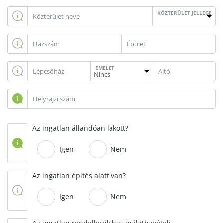
KÖZTERÜLET JELLEGE
EMELET
Az ingatlan állandóan lakott?
Igen
Nem
Az ingatlan építés alatt van?
Igen
Nem
Az ingatlan rendelkezik használatbavételi,