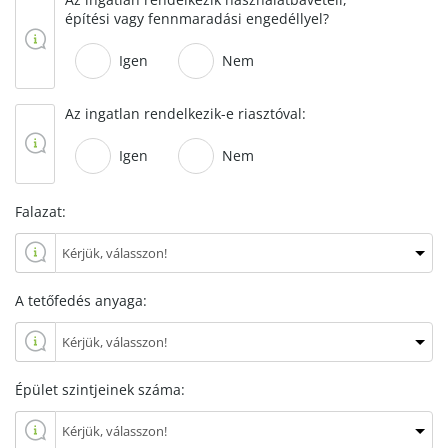
építési vagy fennmaradási engedéllyel?
Igen
Nem
Az ingatlan rendelkezik-e riasztóval:
Igen
Nem
Falazat:
A tetőfedés anyaga:
Épület szintjeinek száma: