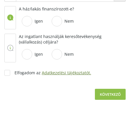
A ház/lakás finanszírozott-e?
Igen
Nem
Az ingatlant használják keresőtevékenység
(vállalkozás) céljára?
Igen
Nem
Elfogadom az
Adatkezelési tájékoztatót.
KÖVETKEZŐ