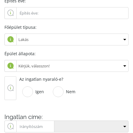
Építés éve:
Főépület típusa:
Épület állapota:
Az ingatlan nyaraló-e?
Igen
Nem
Ingatlan címe: