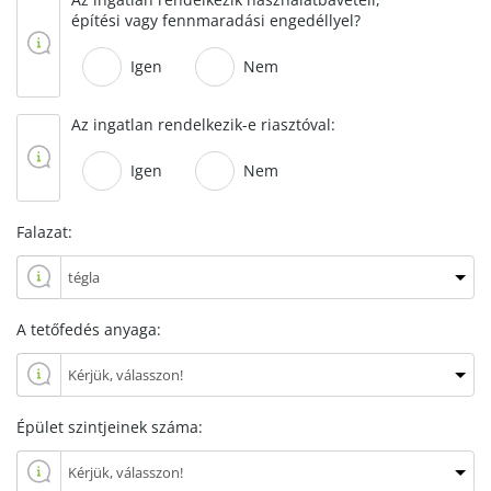
építési vagy fennmaradási engedéllyel?
Igen
Nem
Az ingatlan rendelkezik-e riasztóval:
Igen
Nem
Falazat:
A tetőfedés anyaga:
Épület szintjeinek száma: