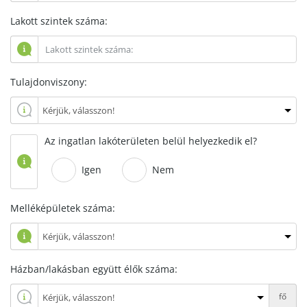
Lakott szintek száma:
Tulajdonviszony:
Az ingatlan lakóterületen belül helyezkedik el?
Igen
Nem
Melléképületek száma:
Házban/lakásban együtt élők száma:
fő