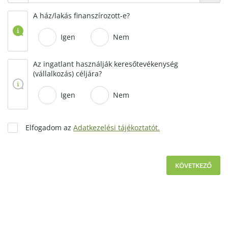
A ház/lakás finanszírozott-e?
Igen
Nem
Az ingatlant használják keresőtevékenység
(vállalkozás) céljára?
Igen
Nem
Elfogadom az
Adatkezelési tájékoztatót.
KÖVETKEZŐ