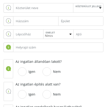
KÖZTERÜLET JELLEGE
EMELET
Az ingatlan állandóan lakott?
Igen
Nem
Az ingatlan építés alatt van?
Igen
Nem
Az ingatlan rendelkezik használatbavételi,