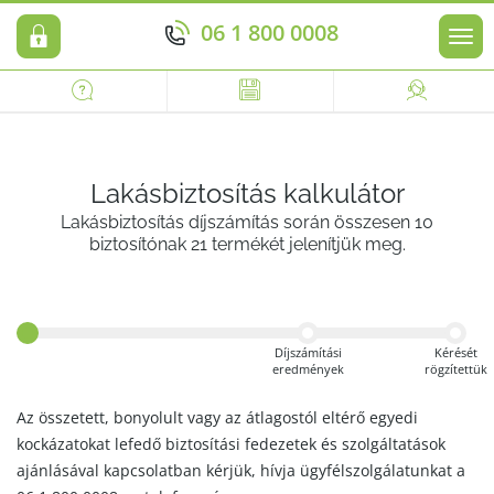
06 1 800 0008
Men
Lakásbiztosítás kalkulátor
Lakásbiztosítás díjszámítás során összesen 10
biztosítónak 21 termékét jelenítjük meg.
Díjszámítási
Kérését
eredmények
rögzítettük
Az összetett, bonyolult vagy az átlagostól eltérő egyedi
kockázatokat lefedő biztosítási fedezetek és szolgáltatások
ajánlásával kapcsolatban kérjük, hívja ügyfélszolgálatunkat a