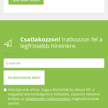
SEGÍTSÉGET KÉREK
Csatlakozzon!
Iratkozzon fel a
legfrissebb híreinkre.
E-MAIL CÍM
FELIRATKOZOK MOST
Hozzájárulok ahhoz, hogy a Biztosítók.hu Alkusz Kft. a
megadott elérhetőségeimre hírlevelet, valamint reklámot
küldjön az
Adatkezelési tájékoztatóban
meghatározottak
szerint.