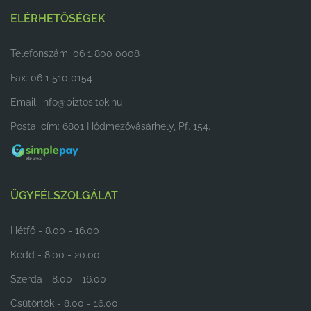
ELÉRHETŐSÉGEK
Telefonszám: 06 1 800 0008
Fax: 06 1 510 0154
Email:
info@biztositok.hu
Postai cím: 6801 Hódmezővásárhely, Pf. 154.
ÜGYFÉLSZOLGÁLAT
Hétfő - 8.00 - 16.00
Kedd - 8.00 - 20.00
Szerda - 8.00 - 16.00
Csütörtök - 8.00 - 16.00