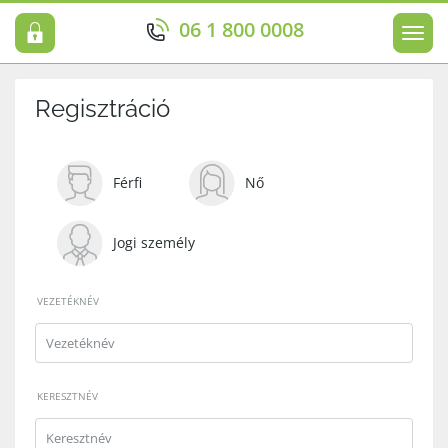
06 1 800 0008
Men
Regisztráció
Férfi
Nő
Jogi személy
VEZETÉKNÉV
KERESZTNÉV