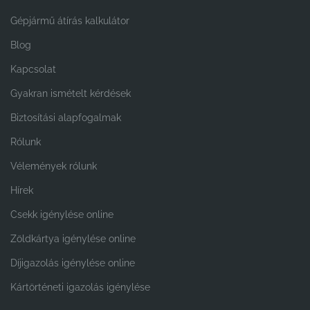
Gépjármű átírás kalkulátor
Blog
Kapcsolat
Gyakran ismételt kérdések
Biztosítási alapfogalmak
Rólunk
Vélemények rólunk
Hírek
Csekk igénylése online
Zöldkártya igénylése online
Díjigazolás igénylése online
Kártörténeti igazolás igénylése