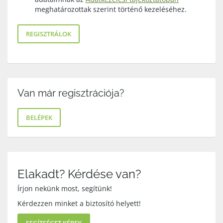
meghatározottak szerint történő kezeléséhez.
REGISZTRÁLOK
Van már regisztrációja?
BELÉPEK
Elakadt? Kérdése van?
Írjon nekünk most, segítünk!
Kérdezzen minket a biztosító helyett!