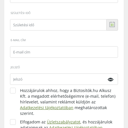
SZÜLETÉSI IDŐ
E-MAIL CÍM
JELSZÓ
Hozzájárulok ahhoz, hogy a Biztosítók.hu Alkusz
Kft. a megadott elérhetőségeimre (e-mail, telefon)
hírlevelet, valamint reklámot küldjön az
Adatkezelési tájékoztatóban
meghatározottak
szerint.
Elfogadom az
Üzletszabályzatot
, és hozzájárulok
adataimnak az
Adatkezelési tájékoztatóban