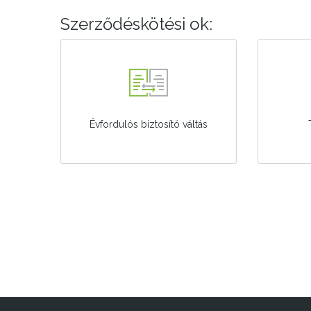
Szerződéskötési ok:
Évfordulós biztosító váltás