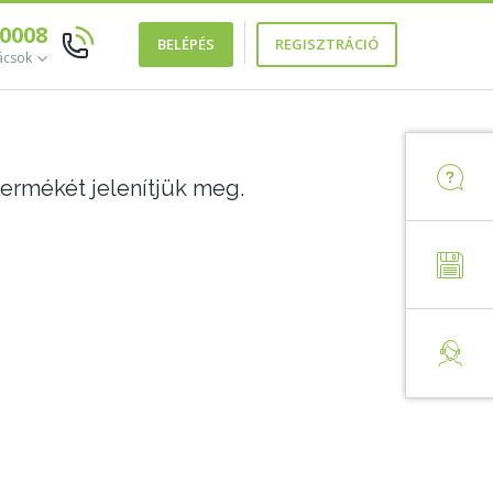
 0008
BELÉPÉS
REGISZTRÁCIÓ
ácsok
termékét jelenítjük meg.