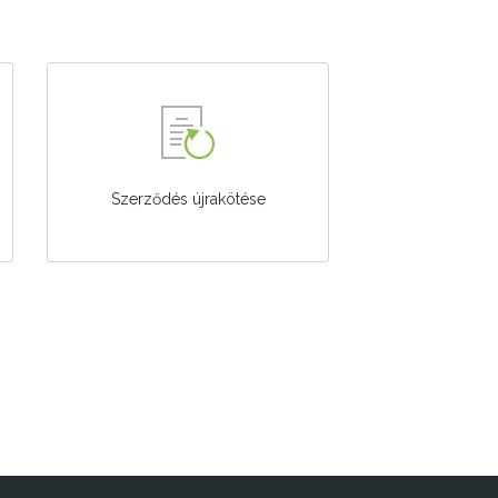
Szerződés újrakötése