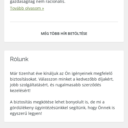
gazdaságilag nem racionális.
Tovább olvasom »
MÉG TÖBB HÍR BETÖLTÉSE
Rólunk
Már tizenhat éve kínáljuk az Ön igényeinek megfelelő
biztosításokat. Válasszon minket a kedvezőbb díjakért,
jobb szolgáltatásért, és rugalmasabb szerződés
kezelésért!
A biztosítás megkötése lehet bonyolult is, de mi a
gördülékeny ügyintézésünkkel segítünk, hogy Önnek is
egyszerű legyen!