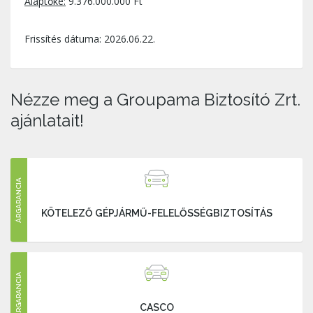
Alaptőke:
9.376.000.000 Ft
Frissítés dátuma: 2026.06.22.
Nézze meg a Groupama Biztosító Zrt.
ajánlatait!
ÁRGARANCIA
KÖTELEZŐ GÉPJÁRMŰ-FELELŐSSÉGBIZTOSÍTÁS
ÁRGARANCIA
CASCO