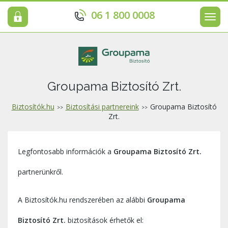
06 1 800 0008
Men
Groupama Biztosító Zrt.
Biztosítók.hu
Biztosítási partnereink
Groupama Biztosító
>>
>>
Zrt.
Legfontosabb információk a
Groupama Biztosító Zrt.
partnerünkről.
A Biztosítók.hu rendszerében az alábbi
Groupama
Biztosító Zrt.
biztosítások érhetők el: