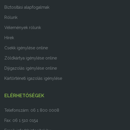
Biztosítási alapfogalmak
Rólunk
Vélemények rólunk
Hírek
Csekk igénylése online
Zöldkártya igénylése online
Díjigazolás igénylése online
Kártörténeti igazolás igénylése
ELÉRHETŐSÉGEK
Telefonszám: 06 1 800 0008
Fax: 06 1 510 0154