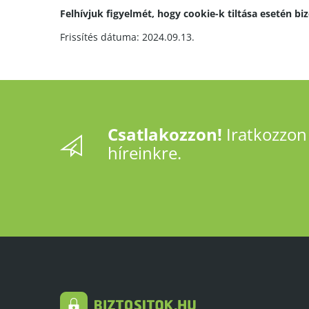
Felhívjuk figyelmét, hogy cookie-k tiltása esetén bi
Frissítés dátuma: 2024.09.13.
Csatlakozzon!
Iratkozzon 
híreinkre.