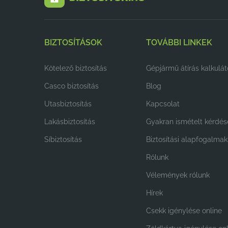
BIZTOSÍTÁSOK
TOVÁBBI LINKEK
Kötelező biztosítás
Gépjármű átírás kalkulát
Casco biztosítás
Blog
Utasbiztosítás
Kapcsolat
Lakásbiztosítás
Gyakran ismételt kérdés
Síbiztosítás
Biztosítási alapfogalmak
Rólunk
Vélemények rólunk
Hírek
Csekk igénylése online