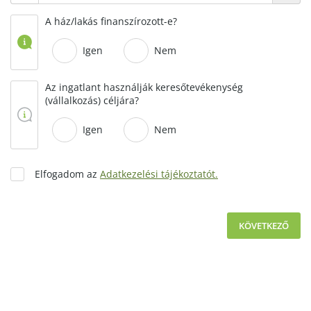
A ház/lakás finanszírozott-e?
Igen
Nem
Az ingatlant használják keresőtevékenység
(vállalkozás) céljára?
Igen
Nem
Elfogadom az
Adatkezelési tájékoztatót.
KÖVETKEZŐ