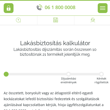
06 1 800 0008
Men
Lakásbiztosítás kalkulátor
Lakásbiztosítás díjszámítás során összesen 10
biztosítónak 21 termékét jelenítjük meg.
Díjszámítási
Kérését
eredmények
rögzítettük
Az összetett, bonyolult vagy az átlagostól eltérő egyedi
kockázatokat lefedő biztosítási fedezetek és szolgáltatások
ajánlásával kapcsolatban kérjük, hívja ügyfélszolgálatunkat a