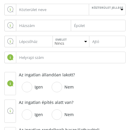
KÖZTERÜLET JELLEGE
EMELET
Az ingatlan állandóan lakott?
Igen
Nem
Az ingatlan építés alatt van?
Igen
Nem
Az ingatlan rendelkezik használatbavételi,