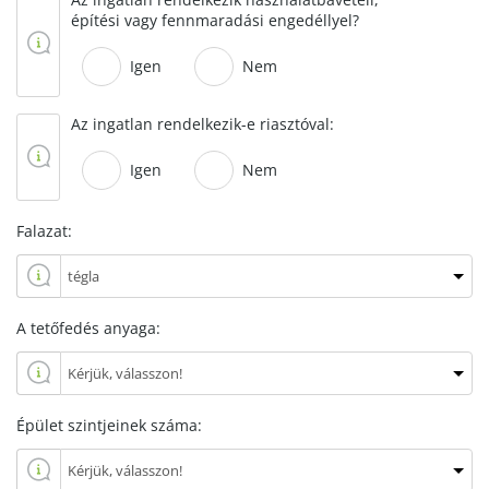
építési vagy fennmaradási engedéllyel?
Igen
Nem
Az ingatlan rendelkezik-e riasztóval:
Igen
Nem
Falazat:
A tetőfedés anyaga:
Épület szintjeinek száma: