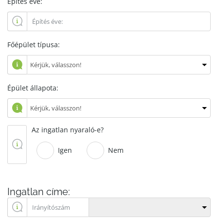
Építés éve:
Főépület típusa:
Épület állapota:
Az ingatlan nyaraló-e?
Igen
Nem
Ingatlan címe: