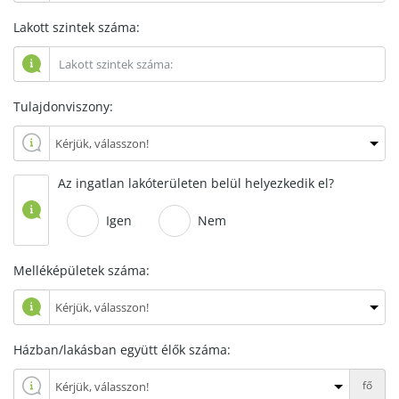
Lakott szintek száma:
Tulajdonviszony:
Az ingatlan lakóterületen belül helyezkedik el?
Igen
Nem
Melléképületek száma:
Házban/lakásban együtt élők száma:
fő