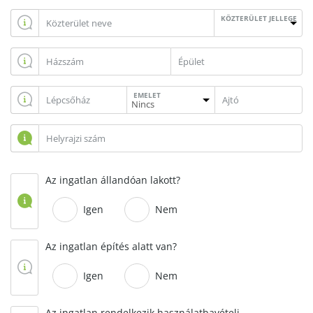
KÖZTERÜLET JELLEGE
EMELET
Az ingatlan állandóan lakott?
Igen
Nem
Az ingatlan építés alatt van?
Igen
Nem
Az ingatlan rendelkezik használatbavételi,