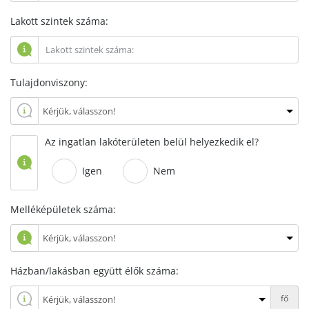
Lakott szintek száma:
Tulajdonviszony:
Az ingatlan lakóterületen belül helyezkedik el?
Igen
Nem
Melléképületek száma:
Házban/lakásban együtt élők száma:
fő