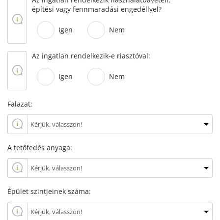
építési vagy fennmaradási engedéllyel?
Igen
Nem
Az ingatlan rendelkezik-e riasztóval:
Igen
Nem
Falazat:
A tetőfedés anyaga:
Épület szintjeinek száma: