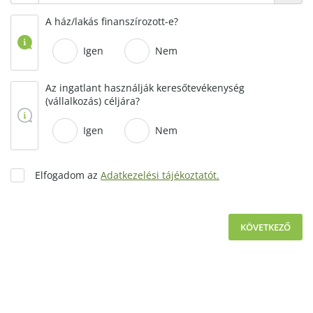
A ház/lakás finanszírozott-e?
Igen
Nem
Az ingatlant használják keresőtevékenység
(vállalkozás) céljára?
Igen
Nem
Elfogadom az
Adatkezelési tájékoztatót.
KÖVETKEZŐ