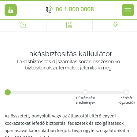
06 1 800 0008
Men
Lakásbiztosítás kalkulátor
Lakásbiztosítás díjszámítás során összesen 10
biztosítónak 21 termékét jelenítjük meg.
Díjszámítási
Kérését
eredmények
rögzítettük
Az összetett, bonyolult vagy az átlagostól eltérő egyedi
kockázatokat lefedő biztosítási fedezetek és szolgáltatások
ajánlásával kapcsolatban kérjük, hívja ügyfélszolgálatunkat a