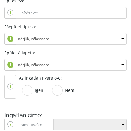
Építés éve:
Főépület típusa:
Épület állapota:
Az ingatlan nyaraló-e?
Igen
Nem
Ingatlan címe: