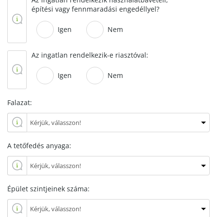
építési vagy fennmaradási engedéllyel?
Igen
Nem
Az ingatlan rendelkezik-e riasztóval:
Igen
Nem
Falazat:
A tetőfedés anyaga:
Épület szintjeinek száma: