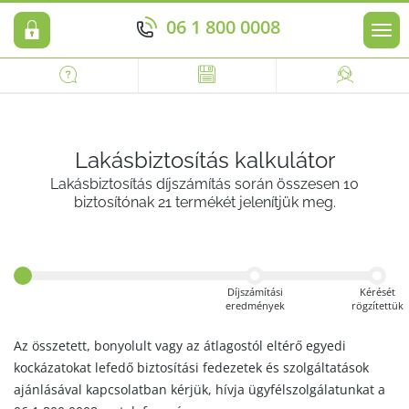
06 1 800 0008
Men
Lakásbiztosítás kalkulátor
Lakásbiztosítás díjszámítás során összesen 10
biztosítónak 21 termékét jelenítjük meg.
Díjszámítási
Kérését
eredmények
rögzítettük
Az összetett, bonyolult vagy az átlagostól eltérő egyedi
kockázatokat lefedő biztosítási fedezetek és szolgáltatások
ajánlásával kapcsolatban kérjük, hívja ügyfélszolgálatunkat a