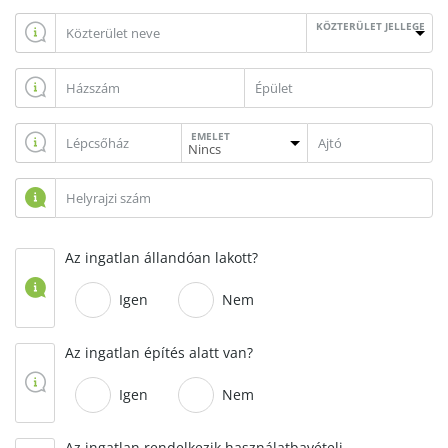
KÖZTERÜLET JELLEGE
EMELET
Az ingatlan állandóan lakott?
Igen
Nem
Az ingatlan építés alatt van?
Igen
Nem
Az ingatlan rendelkezik használatbavételi,