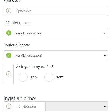
Építés éve:
Főépület típusa:
Épület állapota:
Az ingatlan nyaraló-e?
Igen
Nem
Ingatlan címe: