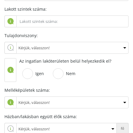
Lakott szintek száma:
Tulajdonviszony:
Az ingatlan lakóterületen belül helyezkedik el?
Igen
Nem
Melléképületek száma:
Házban/lakásban együtt élők száma:
fő