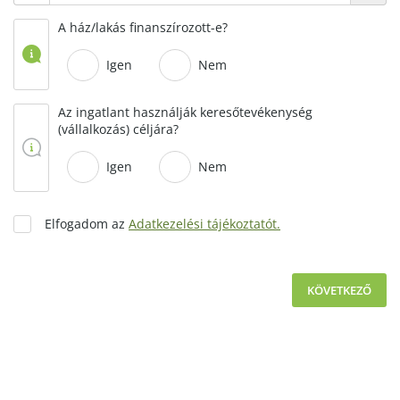
A ház/lakás finanszírozott-e?
Igen
Nem
Az ingatlant használják keresőtevékenység
(vállalkozás) céljára?
Igen
Nem
Elfogadom az
Adatkezelési tájékoztatót.
KÖVETKEZŐ