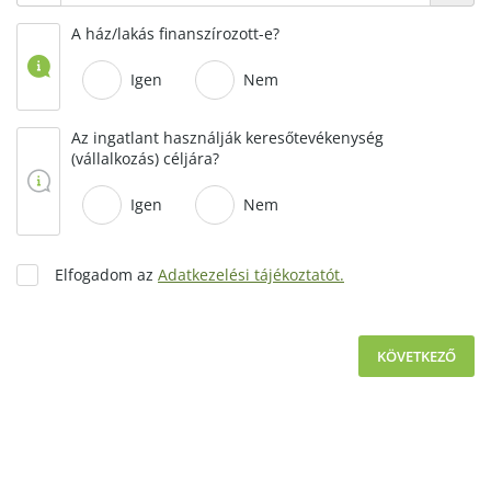
A ház/lakás finanszírozott-e?
Igen
Nem
Az ingatlant használják keresőtevékenység
(vállalkozás) céljára?
Igen
Nem
Elfogadom az
Adatkezelési tájékoztatót.
KÖVETKEZŐ