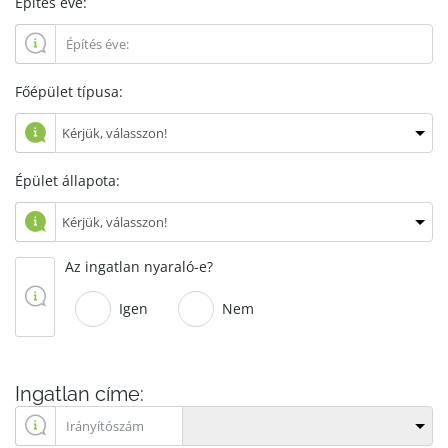
Építés éve:
Főépület típusa:
Épület állapota:
Az ingatlan nyaraló-e?
Igen
Nem
Ingatlan címe: