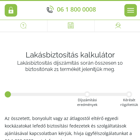
06 1 800 0008
Men
Lakásbiztosítás kalkulátor
Lakásbiztosítás díjszámítás során összesen 10
biztosítónak 21 termékét jelenítjük meg.
Díjszámítási
Kérését
eredmények
rögzítettük
Az összetett, bonyolult vagy az átlagostól eltérő egyedi
kockázatokat lefedő biztosítási fedezetek és szolgáltatások
ajánlásával kapcsolatban kérjük, hívja ügyfélszolgálatunkat a