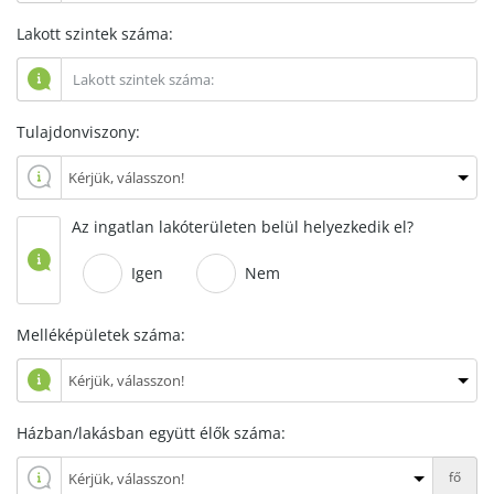
Lakott szintek száma:
Tulajdonviszony:
Az ingatlan lakóterületen belül helyezkedik el?
Igen
Nem
Melléképületek száma:
Házban/lakásban együtt élők száma:
fő