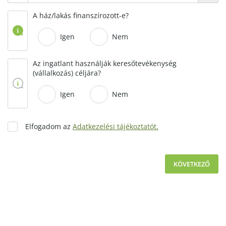
A ház/lakás finanszírozott-e?
Igen
Nem
Az ingatlant használják keresőtevékenység
(vállalkozás) céljára?
Igen
Nem
Elfogadom az
Adatkezelési tájékoztatót.
KÖVETKEZŐ