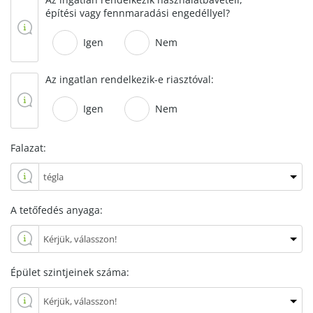
építési vagy fennmaradási engedéllyel?
Igen
Nem
Az ingatlan rendelkezik-e riasztóval:
Igen
Nem
Falazat:
A tetőfedés anyaga:
Épület szintjeinek száma: