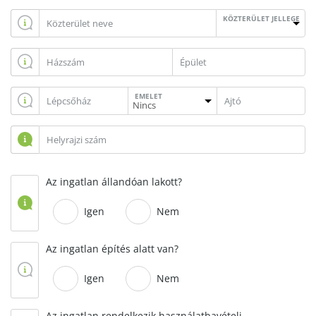
KÖZTERÜLET JELLEGE
EMELET
Az ingatlan állandóan lakott?
Igen
Nem
Az ingatlan építés alatt van?
Igen
Nem
Az ingatlan rendelkezik használatbavételi,