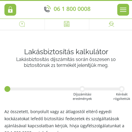
06 1 800 0008
Men
Lakásbiztosítás kalkulátor
Lakásbiztosítás díjszámítás során összesen 10
biztosítónak 21 termékét jelenítjük meg.
Díjszámítási
Kérését
eredmények
rögzítettük
Az összetett, bonyolult vagy az átlagostól eltérő egyedi
kockázatokat lefedő biztosítási fedezetek és szolgáltatások
ajánlásával kapcsolatban kérjük, hívja ügyfélszolgálatunkat a