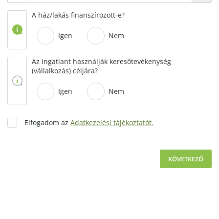
A ház/lakás finanszírozott-e?
Igen
Nem
Az ingatlant használják keresőtevékenység
(vállalkozás) céljára?
Igen
Nem
Elfogadom az
Adatkezelési tájékoztatót.
KÖVETKEZŐ