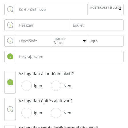
KÖZTERÜLET JELLEGE
EMELET
Az ingatlan állandóan lakott?
Igen
Nem
Az ingatlan építés alatt van?
Igen
Nem
Az ingatlan rendelkezik használatbavételi,