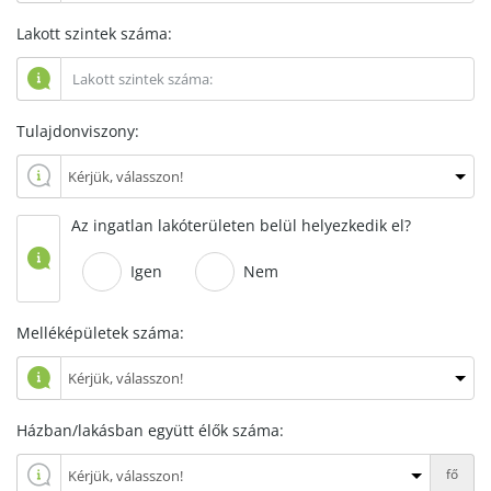
Lakott szintek száma:
Tulajdonviszony:
Az ingatlan lakóterületen belül helyezkedik el?
Igen
Nem
Melléképületek száma:
Házban/lakásban együtt élők száma:
fő