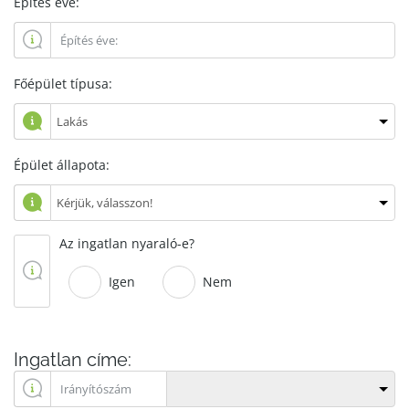
Építés éve:
Főépület típusa:
Épület állapota:
Az ingatlan nyaraló-e?
Igen
Nem
Ingatlan címe: