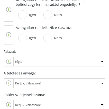
építési vagy fennmaradási engedéllyel?
Igen
Nem
Az ingatlan rendelkezik-e riasztóval:
Igen
Nem
Falazat:
A tetőfedés anyaga:
Épület szintjeinek száma: