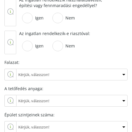
építési vagy fennmaradási engedéllyel?
Igen
Nem
Az ingatlan rendelkezik-e riasztóval:
Igen
Nem
Falazat:
A tetőfedés anyaga:
Épület szintjeinek száma: