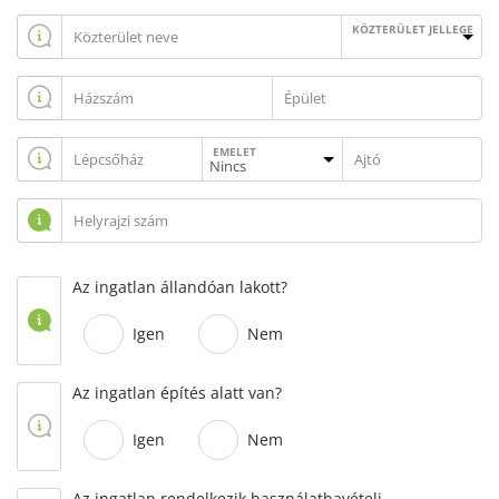
KÖZTERÜLET JELLEGE
EMELET
Az ingatlan állandóan lakott?
Igen
Nem
Az ingatlan építés alatt van?
Igen
Nem
Az ingatlan rendelkezik használatbavételi,