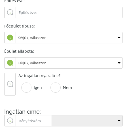
Építés éve:
Főépület típusa:
Épület állapota:
Az ingatlan nyaraló-e?
Igen
Nem
Ingatlan címe: