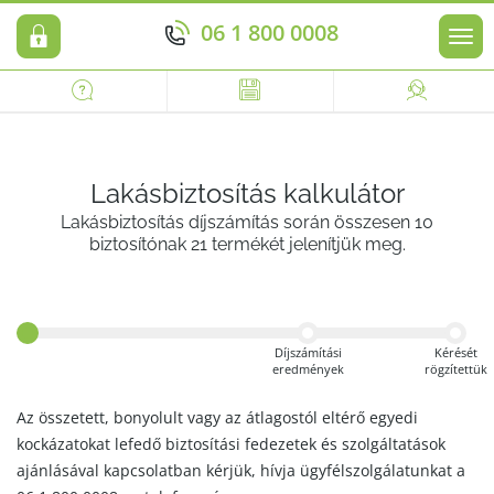
06 1 800 0008
Men
Lakásbiztosítás kalkulátor
Lakásbiztosítás díjszámítás során összesen 10
biztosítónak 21 termékét jelenítjük meg.
Díjszámítási
Kérését
eredmények
rögzítettük
Az összetett, bonyolult vagy az átlagostól eltérő egyedi
kockázatokat lefedő biztosítási fedezetek és szolgáltatások
ajánlásával kapcsolatban kérjük, hívja ügyfélszolgálatunkat a