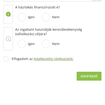
A ház/lakás finanszírozott-e?
Igen
Nem
Az ingatlant használják keresőtevékenység
(vállalkozás) céljára?
Igen
Nem
Elfogadom az
Adatkezelési tájékoztatót.
KÖVETKEZŐ