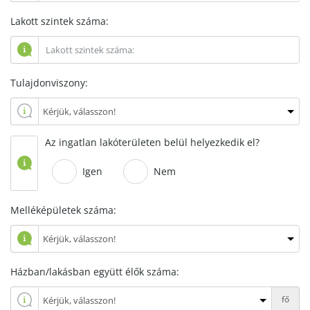
Lakott szintek száma:
Tulajdonviszony:
Az ingatlan lakóterületen belül helyezkedik el?
Igen
Nem
Melléképületek száma:
Házban/lakásban együtt élők száma:
fő