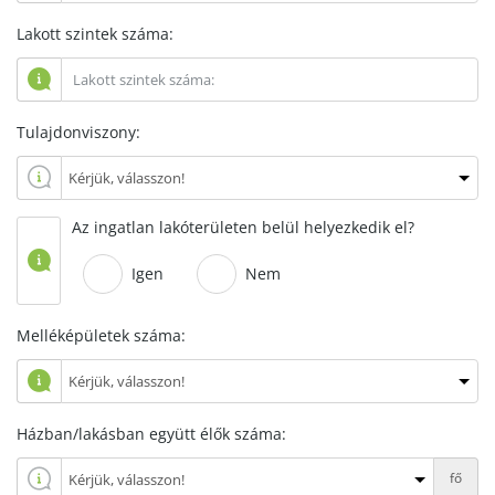
Lakott szintek száma:
Tulajdonviszony:
Az ingatlan lakóterületen belül helyezkedik el?
Igen
Nem
Melléképületek száma:
Házban/lakásban együtt élők száma:
fő