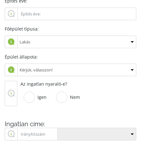
Építés éve:
Főépület típusa:
Épület állapota:
Az ingatlan nyaraló-e?
Igen
Nem
Ingatlan címe: