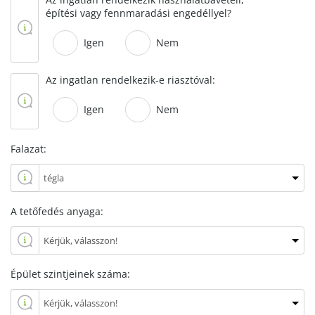
építési vagy fennmaradási engedéllyel?
Igen
Nem
Az ingatlan rendelkezik-e riasztóval:
Igen
Nem
Falazat:
A tetőfedés anyaga:
Épület szintjeinek száma: