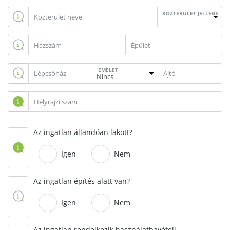
KÖZTERÜLET JELLEGE
EMELET
Az ingatlan állandóan lakott?
Igen
Nem
Az ingatlan építés alatt van?
Igen
Nem
Az ingatlan rendelkezik használatbavételi,