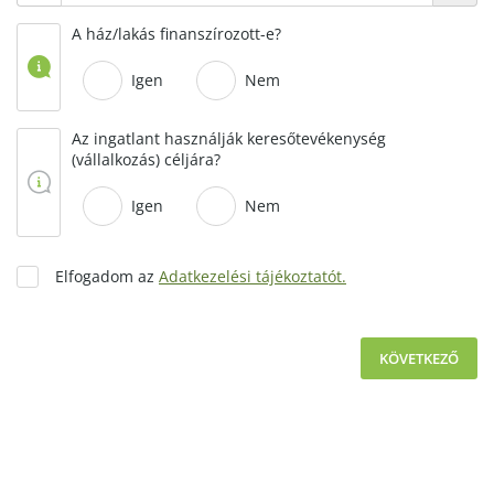
A ház/lakás finanszírozott-e?
Igen
Nem
Az ingatlant használják keresőtevékenység
(vállalkozás) céljára?
Igen
Nem
Elfogadom az
Adatkezelési tájékoztatót.
KÖVETKEZŐ