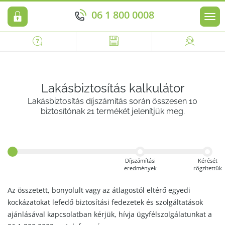
06 1 800 0008
Men
Lakásbiztosítás kalkulátor
Lakásbiztosítás díjszámítás során összesen 10
biztosítónak 21 termékét jelenítjük meg.
Díjszámítási
Kérését
eredmények
rögzítettük
Az összetett, bonyolult vagy az átlagostól eltérő egyedi
kockázatokat lefedő biztosítási fedezetek és szolgáltatások
ajánlásával kapcsolatban kérjük, hívja ügyfélszolgálatunkat a