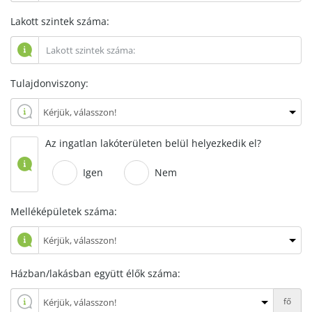
Lakott szintek száma:
Tulajdonviszony:
Az ingatlan lakóterületen belül helyezkedik el?
Igen
Nem
Melléképületek száma:
Házban/lakásban együtt élők száma:
fő