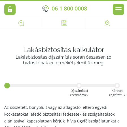
06 1 800 0008
Men
Lakásbiztosítás kalkulátor
Lakásbiztosítás díjszámítás során összesen 10
biztosítónak 21 termékét jelenítjük meg.
Díjszámítási
Kérését
eredmények
rögzítettük
Az összetett, bonyolult vagy az átlagostól eltérő egyedi
kockázatokat lefedő biztosítási fedezetek és szolgáltatások
ajánlásával kapcsolatban kérjük, hívja ügyfélszolgálatunkat a