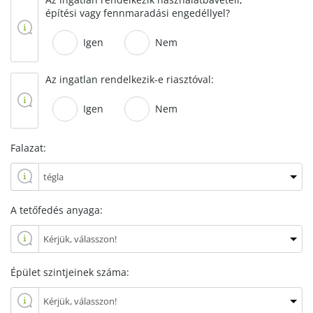
építési vagy fennmaradási engedéllyel?
Igen
Nem
Az ingatlan rendelkezik-e riasztóval:
Igen
Nem
Falazat:
A tetőfedés anyaga:
Épület szintjeinek száma: