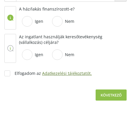
A ház/lakás finanszírozott-e?
Igen
Nem
Az ingatlant használják keresőtevékenység
(vállalkozás) céljára?
Igen
Nem
Elfogadom az
Adatkezelési tájékoztatót.
KÖVETKEZŐ