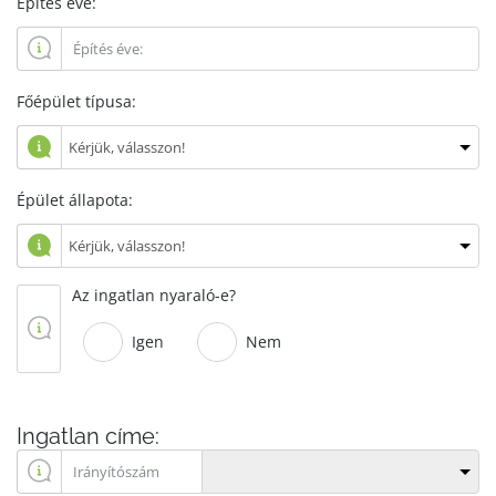
Építés éve:
Főépület típusa:
Épület állapota:
Az ingatlan nyaraló-e?
Igen
Nem
Ingatlan címe: