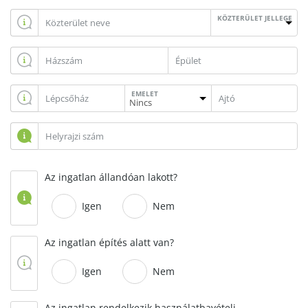
KÖZTERÜLET JELLEGE
EMELET
Az ingatlan állandóan lakott?
Igen
Nem
Az ingatlan építés alatt van?
Igen
Nem
Az ingatlan rendelkezik használatbavételi,