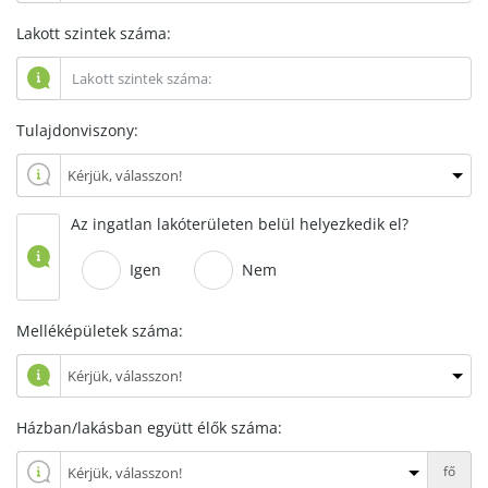
Lakott szintek száma:
Tulajdonviszony:
Az ingatlan lakóterületen belül helyezkedik el?
Igen
Nem
Melléképületek száma:
Házban/lakásban együtt élők száma:
fő