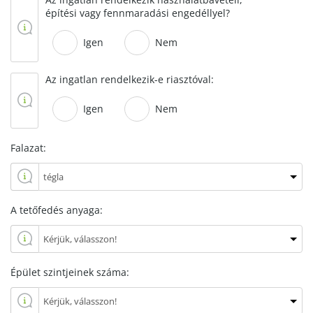
építési vagy fennmaradási engedéllyel?
Igen
Nem
Az ingatlan rendelkezik-e riasztóval:
Igen
Nem
Falazat:
A tetőfedés anyaga:
Épület szintjeinek száma: