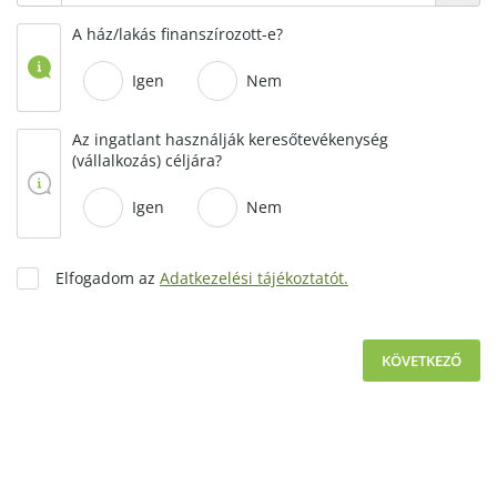
A ház/lakás finanszírozott-e?
Igen
Nem
Az ingatlant használják keresőtevékenység
(vállalkozás) céljára?
Igen
Nem
Elfogadom az
Adatkezelési tájékoztatót.
KÖVETKEZŐ