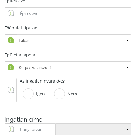
Építés éve:
Főépület típusa:
Épület állapota:
Az ingatlan nyaraló-e?
Igen
Nem
Ingatlan címe: