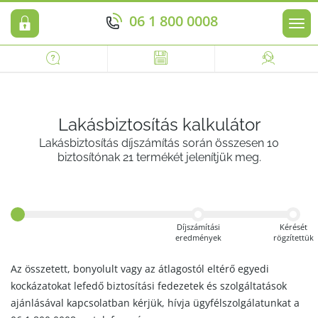
06 1 800 0008
Men
Lakásbiztosítás kalkulátor
Lakásbiztosítás díjszámítás során összesen 10
biztosítónak 21 termékét jelenítjük meg.
Díjszámítási
Kérését
eredmények
rögzítettük
Az összetett, bonyolult vagy az átlagostól eltérő egyedi
kockázatokat lefedő biztosítási fedezetek és szolgáltatások
ajánlásával kapcsolatban kérjük, hívja ügyfélszolgálatunkat a