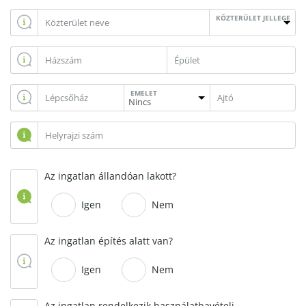
KÖZTERÜLET JELLEGE
EMELET
Az ingatlan állandóan lakott?
Igen
Nem
Az ingatlan építés alatt van?
Igen
Nem
Az ingatlan rendelkezik használatbavételi,