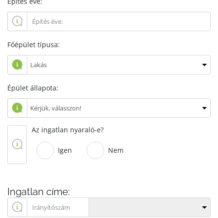
Építés éve:
Főépület típusa:
Épület állapota:
Az ingatlan nyaraló-e?
Igen
Nem
Ingatlan címe: