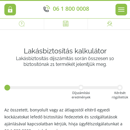
06 1 800 0008
Men
Lakásbiztosítás kalkulátor
Lakásbiztosítás díjszámítás során összesen 10
biztosítónak 21 termékét jelenítjük meg.
Díjszámítási
Kérését
eredmények
rögzítettük
Az összetett, bonyolult vagy az átlagostól eltérő egyedi
kockázatokat lefedő biztosítási fedezetek és szolgáltatások
ajánlásával kapcsolatban kérjük, hívja ügyfélszolgálatunkat a