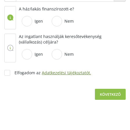
A ház/lakás finanszírozott-e?
Igen
Nem
Az ingatlant használják keresőtevékenység
(vállalkozás) céljára?
Igen
Nem
Elfogadom az
Adatkezelési tájékoztatót.
KÖVETKEZŐ