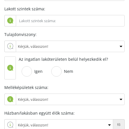
Lakott szintek száma:
Tulajdonviszony:
Az ingatlan lakóterületen belül helyezkedik el?
Igen
Nem
Melléképületek száma:
Házban/lakásban együtt élők száma:
fő