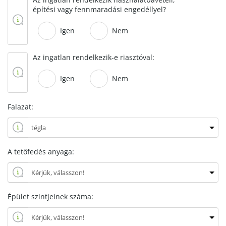
építési vagy fennmaradási engedéllyel?
Igen
Nem
Az ingatlan rendelkezik-e riasztóval:
Igen
Nem
Falazat:
A tetőfedés anyaga:
Épület szintjeinek száma: