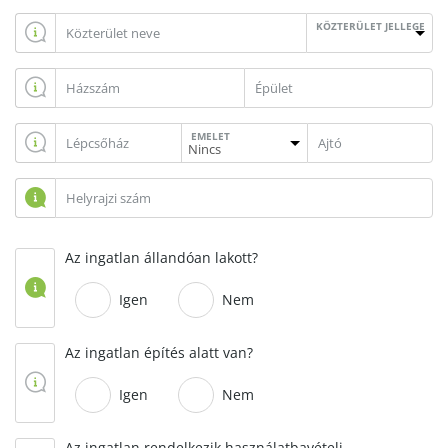
KÖZTERÜLET JELLEGE
EMELET
Az ingatlan állandóan lakott?
Igen
Nem
Az ingatlan építés alatt van?
Igen
Nem
Az ingatlan rendelkezik használatbavételi,