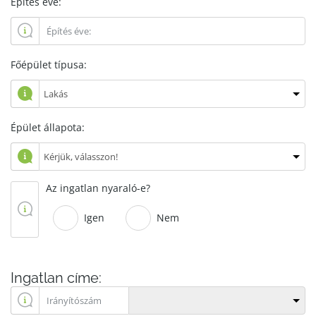
Építés éve:
Főépület típusa:
Épület állapota:
Az ingatlan nyaraló-e?
Igen
Nem
Ingatlan címe: