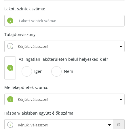
Lakott szintek száma:
Tulajdonviszony:
Az ingatlan lakóterületen belül helyezkedik el?
Igen
Nem
Melléképületek száma:
Házban/lakásban együtt élők száma:
fő