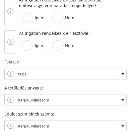
építési vagy fennmaradási engedéllyel?
Igen
Nem
Az ingatlan rendelkezik-e riasztóval:
Igen
Nem
Falazat:
A tetőfedés anyaga:
Épület szintjeinek száma: