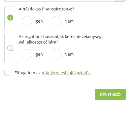
A ház/lakás finanszírozott-e?
Igen
Nem
Az ingatlant használják keresőtevékenység
(vállalkozás) céljára?
Igen
Nem
Elfogadom az
Adatkezelési tájékoztatót.
KÖVETKEZŐ