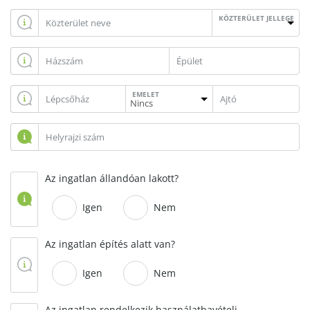
KÖZTERÜLET JELLEGE
EMELET
Az ingatlan állandóan lakott?
Igen
Nem
Az ingatlan építés alatt van?
Igen
Nem
Az ingatlan rendelkezik használatbavételi,