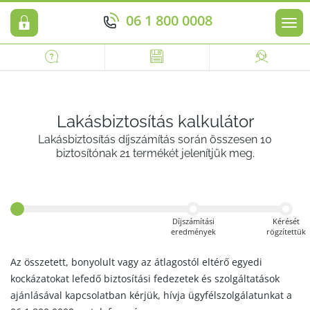
06 1 800 0008
Men
Lakásbiztosítás kalkulátor
Lakásbiztosítás díjszámítás során összesen 10
biztosítónak 21 termékét jelenítjük meg.
Díjszámítási
Kérését
eredmények
rögzítettük
Az összetett, bonyolult vagy az átlagostól eltérő egyedi
kockázatokat lefedő biztosítási fedezetek és szolgáltatások
ajánlásával kapcsolatban kérjük, hívja ügyfélszolgálatunkat a