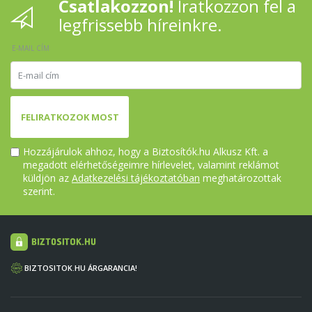
Csatlakozzon!
Iratkozzon fel a
legfrissebb híreinkre.
E-MAIL CÍM
FELIRATKOZOK MOST
Hozzájárulok ahhoz, hogy a Biztosítók.hu Alkusz Kft. a
megadott elérhetőségeimre hírlevelet, valamint reklámot
küldjön az
Adatkezelési tájékoztatóban
meghatározottak
szerint.
BIZTOSITOK.HU ÁRGARANCIA!