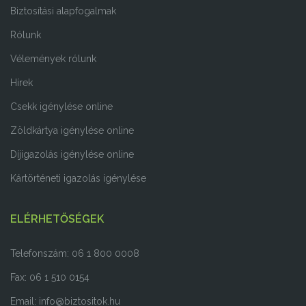
Biztosítási alapfogalmak
Rólunk
Vélemények rólunk
Hírek
Csekk igénylése online
Zöldkártya igénylése online
Díjigazolás igénylése online
Kártörténeti igazolás igénylése
ELÉRHETŐSÉGEK
Telefonszám: 06 1 800 0008
Fax: 06 1 510 0154
Email:
info@biztositok.hu