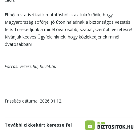
Ebből a statisztikai kimutatásból is az tükröződik, hogy
Magyarország sofőrjei jó úton haladnak a biztonságos vezetés
felé. Törekedjünk a minél óvatosabb, szabályszerűbb vezetésre!
Kívánjuk kedves Ügyfeleinknek, hogy közlekedjenek minél
óvatosabban!
Forrás: vezess.hu, hír24.hu
Frissítés dátuma: 2026.01.12.
További cikkekért keresse fel