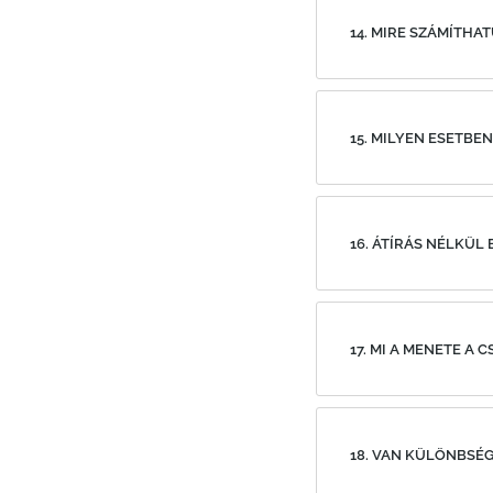
14. MIRE SZÁMÍTHA
15. MILYEN ESETBEN
16. ÁTÍRÁS NÉLKÜL
17. MI A MENETE A
18. VAN KÜLÖNBSÉG