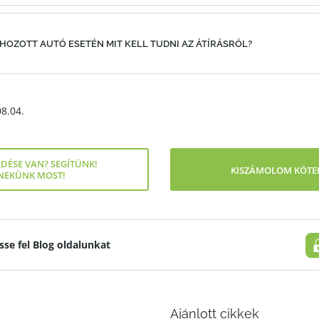
HOZOTT AUTÓ ESETÉN MIT KELL TUDNI AZ ÁTÍRÁSRÓL?
08.04.
DÉSE VAN? SEGÍTÜNK!
KISZÁMOLOM KÖTEL
 NEKÜNK MOST!
sse fel Blog oldalunkat
Ajánlott cikkek