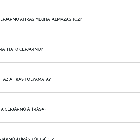
A GÉPJÁRMŰ ÁTÍRÁS MEGHATALMAZÁSHOZ?
 ÍRATHATÓ GÉPJÁRMŰ?
RT AZ ÁTÍRÁS FOLYAMATA?
 A GÉPJÁRMŰ ÁTÍRÁSA?
ÉPJÁRMŰ ÁTÍRÁS KÖLTSÉGE?