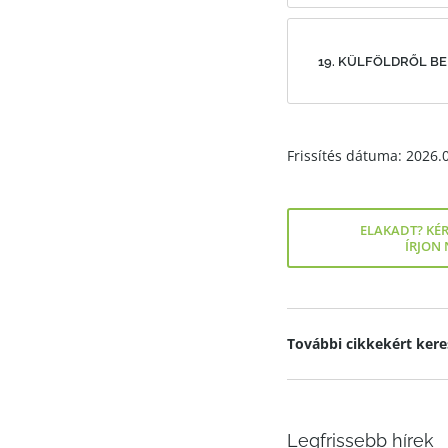
19. KÜLFÖLDRŐL BE
Frissítés dátuma: 2026.
ELAKADT? KÉR
ÍRJON
További cikkekért kere
Legfrissebb hírek