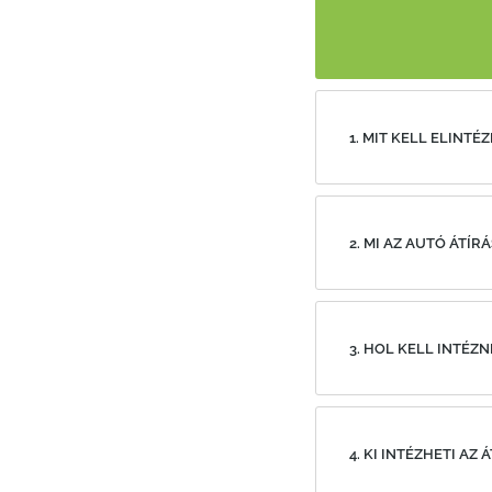
1. MIT KELL ELINTÉ
2. MI AZ AUTÓ ÁTÍ
3. HOL KELL INTÉZN
4. KI INTÉZHETI AZ 