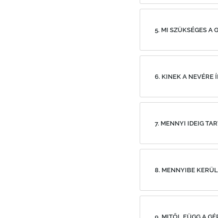
5. MI SZÜKSÉGES 
6. KINEK A NEVÉRE
7. MENNYI IDEIG TA
8. MENNYIBE KERÜL
9. MITŐL FÜGG A G