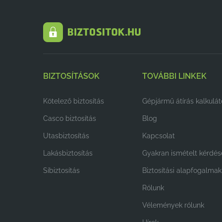
BIZTOSÍTÁSOK
TOVÁBBI LINKEK
Kötelező biztosítás
Gépjármű átírás kalkulát
Casco biztosítás
Blog
Utasbiztosítás
Kapcsolat
Lakásbiztosítás
Gyakran ismételt kérdés
Síbiztosítás
Biztosítási alapfogalmak
Rólunk
Vélemények rólunk