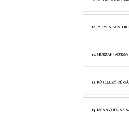
10. MILYEN ADATO
11. MŰSZAKI VIZSG
12. KÖTELEZŐ GÉP
13. MENNYI IDŐNK V