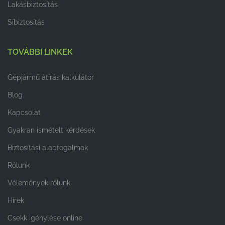
Lakásbiztosítás
Síbiztosítás
TOVÁBBI LINKEK
Gépjármű átírás kalkulátor
Blog
Kapcsolat
Gyakran ismételt kérdések
Biztosítási alapfogalmak
Rólunk
Vélemények rólunk
Hírek
Csekk igénylése online