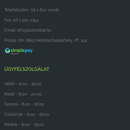
Telefonszám: 06 1 800 0008
Fax: 06 1 510 0154
Email:
info@biztositok.hu
Postai cím: 6801 Hódmezővásárhely, Pf. 154.
ÜGYFÉLSZOLGÁLAT
Hétfő - 8.00 - 16.00
Kedd - 8.00 - 20.00
Szerda - 8.00 - 16.00
Csütörtök - 8.00 - 16.00
Péntek - 8.00 - 16.00