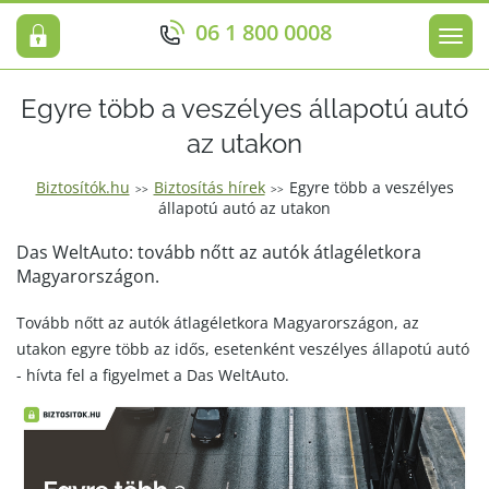
06 1 800 0008
Men
Egyre több a veszélyes állapotú autó
az utakon
Biztosítók.hu
Biztosítás hírek
Egyre több a veszélyes
>>
>>
állapotú autó az utakon
Das WeltAuto: tovább nőtt az autók átlagéletkora
Magyarországon.
Tovább nőtt az autók átlagéletkora Magyarországon, az
utakon egyre több az idős, esetenként veszélyes állapotú autó
- hívta fel a figyelmet a Das WeltAuto.