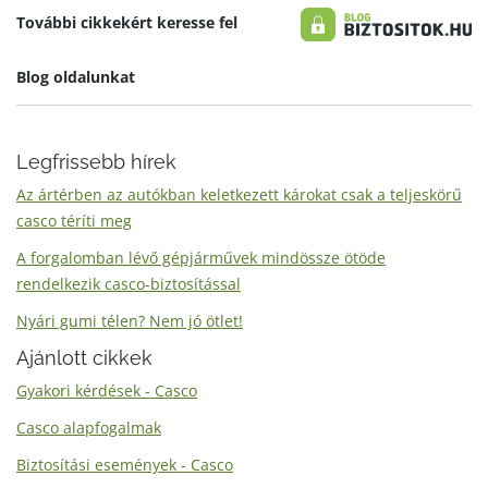
További cikkekért keresse fel
Blog oldalunkat
Legfrissebb hírek
Az ártérben az autókban keletkezett károkat csak a teljeskörű
casco téríti meg
A forgalomban lévő gépjárművek mindössze ötöde
rendelkezik casco-biztosítással
Nyári gumi télen? Nem jó ötlet!
Ajánlott cikkek
Gyakori kérdések - Casco
Casco alapfogalmak
Biztosítási események - Casco