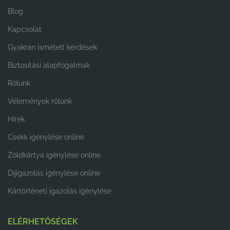
Blog
Kapcsolat
Gyakran ismételt kérdések
Biztosítási alapfogalmak
Rólunk
Vélemények rólunk
Hírek
Csekk igénylése online
Zöldkártya igénylése online
Díjigazolás igénylése online
Kártörténeti igazolás igénylése
ELÉRHETŐSÉGEK