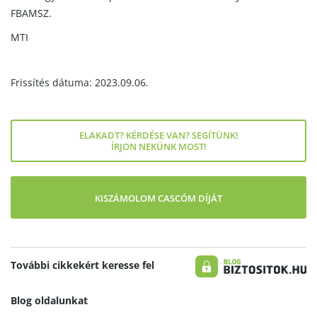
FBAMSZ.
MTI
Frissítés dátuma: 2023.09.06.
ELAKADT? KÉRDÉSE VAN? SEGÍTÜNK!
ÍRJON NEKÜNK MOST!
KISZÁMOLOM CASCÓM DÍJÁT
További cikkekért keresse fel
Blog oldalunkat