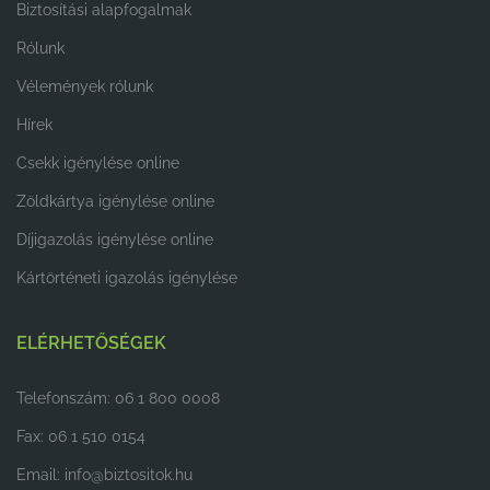
Biztosítási alapfogalmak
Rólunk
Vélemények rólunk
Hírek
Csekk igénylése online
Zöldkártya igénylése online
Díjigazolás igénylése online
Kártörténeti igazolás igénylése
ELÉRHETŐSÉGEK
Telefonszám: 06 1 800 0008
Fax: 06 1 510 0154
Email:
info@biztositok.hu