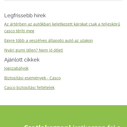
Legfrissebb hírek
Az ártérben az autókban keletkezett károkat csak a teljeskörű
casco téríti meg
Egyre több a veszélyes állapotú autó az utakon
Nyári gumi télen? Nem jó ötlet!
Ajánlott cikkek
Jogszabályok
Biztosítási események - Casco
Casco biztosítási feltételek