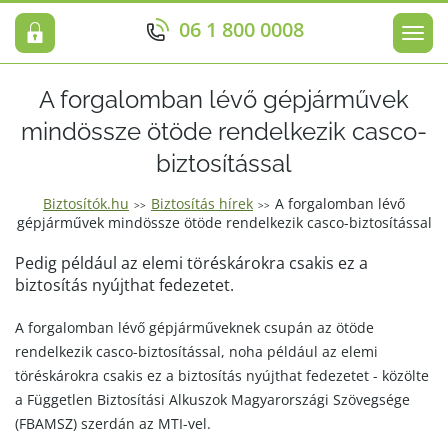
06 1 800 0008
Men
A forgalomban lévő gépjárművek
mindössze ötöde rendelkezik casco-
biztosítással
Biztosítók.hu
Biztosítás hírek
A forgalomban lévő
>>
>>
gépjárművek mindössze ötöde rendelkezik casco-biztosítással
Pedig például az elemi töréskárokra csakis ez a
biztosítás nyújthat fedezetet.
A forgalomban lévő gépjárműveknek csupán az ötöde
rendelkezik casco-biztosítással, noha például az elemi
töréskárokra csakis ez a biztosítás nyújthat fedezetet - közölte
a Független Biztosítási Alkuszok Magyarországi Szövegsége
(FBAMSZ) szerdán az MTI-vel.