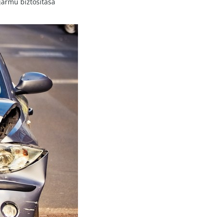
jármű biztosítása