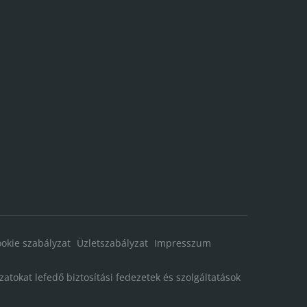
okie szabályzat
Üzletszabályzat
Impresszum
atokat lefedő biztosítási fedezetek és szolgáltatások