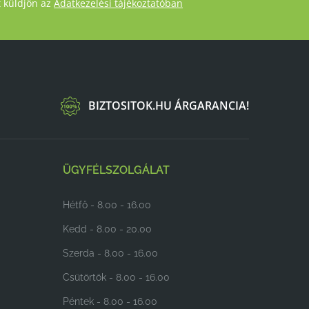
t küldjön az
Adatkezelési tájékoztatóban
BIZTOSITOK.HU ÁRGARANCIA!
ÜGYFÉLSZOLGÁLAT
Hétfő - 8.00 - 16.00
Kedd - 8.00 - 20.00
Szerda - 8.00 - 16.00
Csütörtök - 8.00 - 16.00
Péntek - 8.00 - 16.00