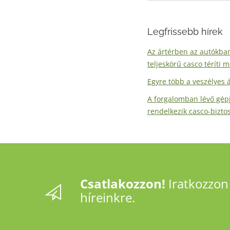
Legfrissebb hírek
Az ártérben az autókban
teljeskörű casco téríti 
Egyre több a veszélyes 
A forgalomban lévő gé
rendelkezik casco-biztos
Csatlakozzon!
Iratkozzon 
híreinkre.