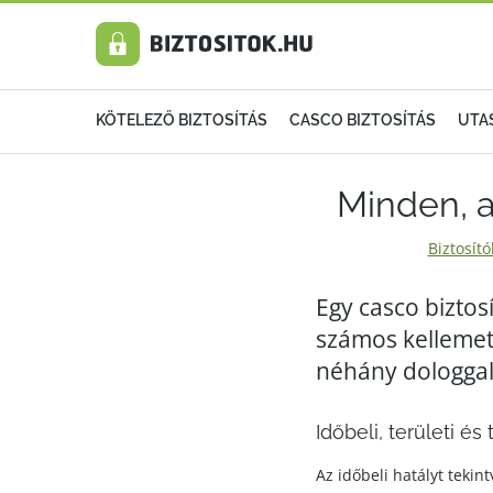
KÖTELEZŐ BIZTOSÍTÁS
CASCO BIZTOSÍTÁS
UTA
Minden, a
Biztosít
Egy casco biztos
számos kellemet
néhány dologgal
Időbeli, területi és 
Az időbeli hatályt tekin